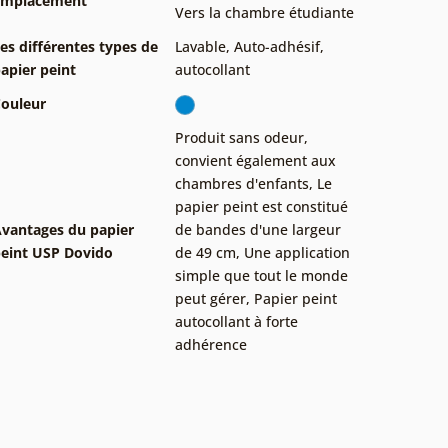
Emplacement
Vers la chambre étudiante
es différentes types de
Lavable
,
Auto-adhésif,
apier peint
autocollant
ouleur
Produit sans odeur,
convient également aux
chambres d'enfants
,
Le
papier peint est constitué
vantages du papier
de bandes d'une largeur
eint USP Dovido
de 49 cm
,
Une application
simple que tout le monde
peut gérer
,
Papier peint
autocollant à forte
adhérence