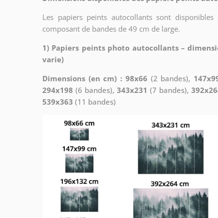
Les papiers peints autocollants sont disponibles
composant de bandes de 49 cm de large.
1) Papiers peints photo autocollants – dimensi
varie)
Dimensions (en cm) : 98x66
(2 bandes),
147x9
294x198
(6 bandes),
343x231
(7 bandes),
392x26
539x363
(11 bandes)