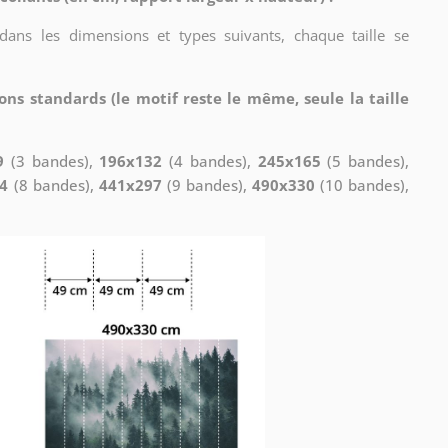
 dans les dimensions et types suivants, chaque taille se
ons standards (le motif reste le même, seule la taille
9
(3 bandes),
196x132
(4 bandes),
245x165
(5 bandes),
4
(8 bandes),
441x297
(9 bandes),
490x330
(10 bandes),