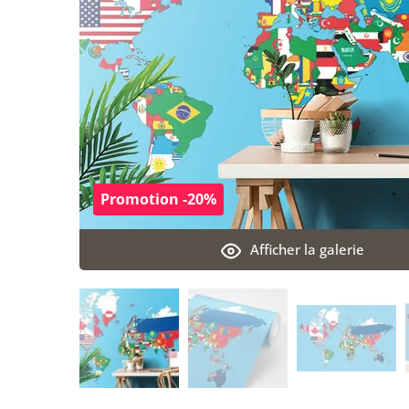
Promotion -20%
Afficher la galerie