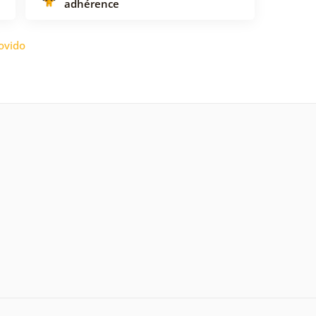
adhérence
ovido