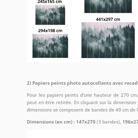
2) Papiers peints photo autocollants avec reca
Pour les papiers peints d’une hauteur de 270 cm, 
peut en être retirée. En cliquant sur la dimension s
dimensions se composent de bandes de 49 cm de l
Dimensions (en cm) : 147x270
(3 bandes),
196x2