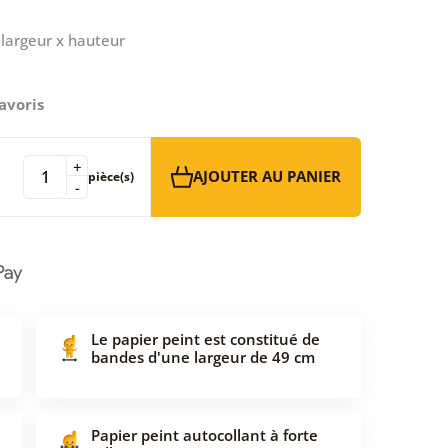
largeur x hauteur
avoris
+
AJOUTER AU PANIER
pièce(s)
-
Le papier peint est constitué de
bandes d'une largeur de 49 cm
Papier peint autocollant à forte