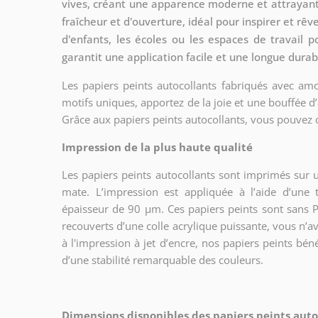
vives, créant une apparence moderne et attrayant
fraîcheur et d'ouverture, idéal pour inspirer et rê
d'enfants, les écoles ou les espaces de travail p
garantit une application facile et une longue durabi
Les papiers peints autocollants fabriqués avec amo
motifs uniques, apportez de la joie et une bouffée d’
Grâce aux papiers peints autocollants, vous pouvez 
Impression de la plus haute qualité
Les papiers peints autocollants sont imprimés sur u
mate. L’impression est appliquée à l’aide d’un
épaisseur de 90 µm. Ces papiers peints sont sans PV
recouverts d’une colle acrylique puissante, vous n’a
à l'impression à jet d’encre, nos papiers peints bén
d’une stabilité remarquable des couleurs.
Dimensions disponibles des papiers peints autoc