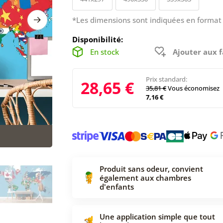
*Les dimensions sont indiquées en format 
Disponibilité:
En stock
Ajouter aux f
Prix standard:
28,65 €
35,81 €
Vous économisez
7,16 €
Produit sans odeur, convient
également aux chambres
d'enfants
Une application simple que tout