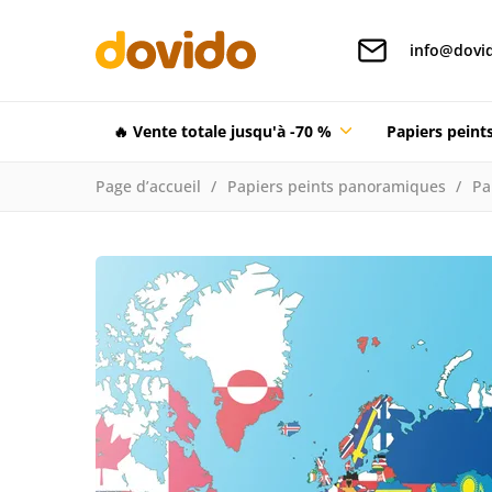
info@dovid
🔥 Vente totale jusqu'à -70 %
Papiers pein
Page d’accueil
Papiers peints panoramiques
Pa