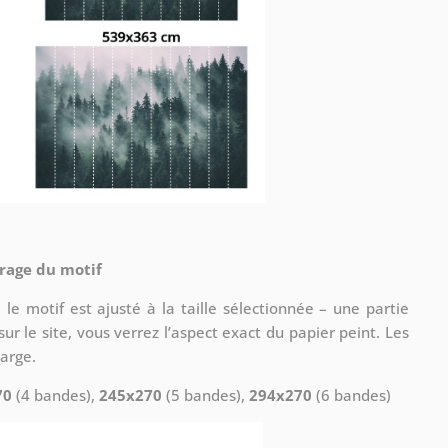
drage du motif
le motif est ajusté à la taille sélectionnée – une partie
ur le site, vous verrez l’aspect exact du papier peint. Les
arge.
70
(4 bandes),
245x270
(5 bandes),
294x270
(6 bandes)