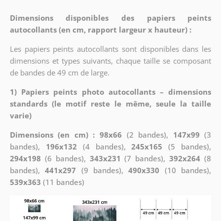
Dimensions disponibles des papiers peints
autocollants (en cm, rapport largeur x hauteur) :
Les papiers peints autocollants sont disponibles dans les
dimensions et types suivants, chaque taille se composant
de bandes de 49 cm de large.
1) Papiers peints photo autocollants – dimensions
standards (le motif reste le même, seule la taille
varie)
Dimensions (en cm) : 98x66
(2 bandes),
147x99
(3
bandes),
196x132
(4 bandes),
245x165
(5 bandes),
294x198
(6 bandes),
343x231
(7 bandes),
392x264
(8
bandes),
441x297
(9 bandes),
490x330
(10 bandes),
539x363
(11 bandes)