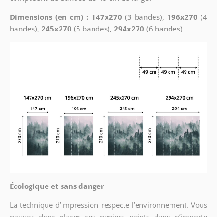
Dimensions (en cm) : 147x270
(3 bandes),
196x270
(4
bandes),
245x270
(5 bandes),
294x270
(6 bandes)
Écologique et sans danger
La technique d’impression respecte l’environnement. Vous
pouvez donc placer ces papiers peints dans n’importe