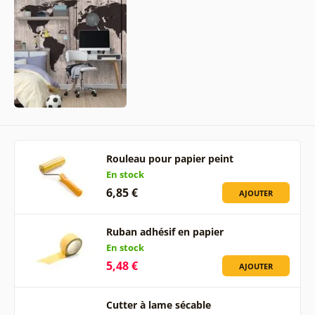
Rouleau pour papier peint
En stock
6,85 €
AJOUTER
Ruban adhésif en papier
En stock
5,48 €
AJOUTER
Cutter à lame sécable