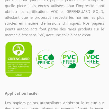
quelle pièce ! Les encres utilisées pour l’impression ont
obtenu les certifications VOC et GREENGUARD GOLD,
attestant que le processus respecte les normes les plus
strictes en matière d’émissions chimiques. Nos papiers
peints autocollants font partie des rares produits sur le
marché à être sans PVC, avec une colle à base d’eau.
Application facile
Les papiers peints autocollants adhèrent le mieux sur
des surfaces lisses, planes et propres. Avant la pose,