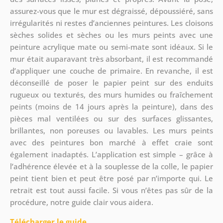
assurez-vous que le mur est dégraissé, dépoussiéré, sans
irrégularités ni restes d’anciennes peintures. Les cloisons
sèches solides et sèches ou les murs peints avec une
peinture acrylique mate ou semi-mate sont idéaux. Si le
mur était auparavant très absorbant, il est recommandé
d’appliquer une couche de primaire. En revanche, il est
déconseillé de poser le papier peint sur des enduits
rugueux ou texturés, des murs humides ou fraîchement
peints (moins de 14 jours après la peinture), dans des
pièces mal ventilées ou sur des surfaces glissantes,
brillantes, non poreuses ou lavables. Les murs peints
avec des peintures bon marché à effet craie sont
également inadaptés. L’application est simple – grâce à
l’adhérence élevée et à la souplesse de la colle, le papier
peint tient bien et peut être posé par n’importe qui. Le
retrait est tout aussi facile. Si vous n’êtes pas sûr de la
procédure, notre guide clair vous aidera.
Télécharger le guide