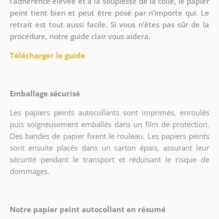
l’adhérence élevée et à la souplesse de la colle, le papier
peint tient bien et peut être posé par n’importe qui. Le
retrait est tout aussi facile. Si vous n’êtes pas sûr de la
procédure, notre guide clair vous aidera.
Télécharger le guide
Emballage sécurisé
Les papiers peints autocollants sont imprimés, enroulés
puis soigneusement emballés dans un film de protection.
Des bandes de papier fixent le rouleau. Les papiers peints
sont ensuite placés dans un carton épais, assurant leur
sécurité pendant le transport et réduisant le risque de
dommages.
Notre papier peint autocollant en résumé