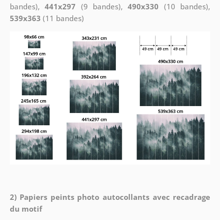
bandes),
441x297
(9 bandes),
490x330
(10 bandes),
539x363
(11 bandes)
2) Papiers peints photo autocollants avec recadrage
du motif