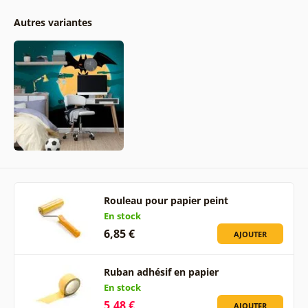
Autres variantes
Rouleau pour papier peint
En stock
6,85 €
AJOUTER
Ruban adhésif en papier
En stock
5,48 €
AJOUTER