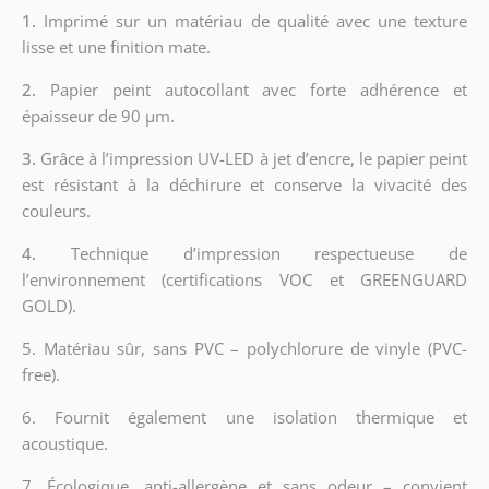
1.
Imprimé sur un matériau de qualité avec une texture
lisse et une finition mate.
2.
Papier peint autocollant avec forte adhérence et
épaisseur de 90 µm.
3.
Grâce à l’impression UV-LED à jet d’encre, le papier peint
est résistant à la déchirure et conserve la vivacité des
couleurs.
4.
Technique d’impression respectueuse de
l’environnement (certifications VOC et GREENGUARD
GOLD).
5. Matériau sûr, sans PVC – polychlorure de vinyle (PVC-
free).
6. Fournit également une isolation thermique et
acoustique.
7. Écologique, anti-allergène et sans odeur – convient