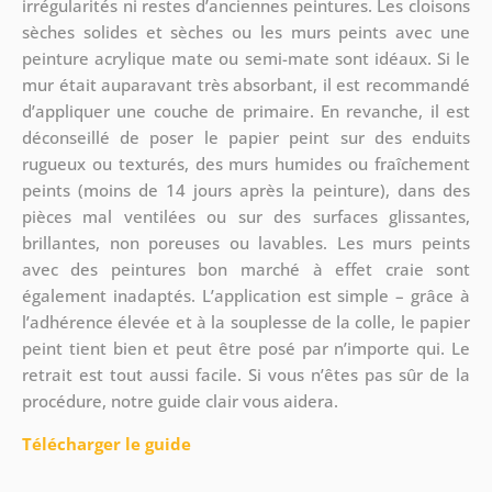
irrégularités ni restes d’anciennes peintures. Les cloisons
sèches solides et sèches ou les murs peints avec une
peinture acrylique mate ou semi-mate sont idéaux. Si le
mur était auparavant très absorbant, il est recommandé
d’appliquer une couche de primaire. En revanche, il est
déconseillé de poser le papier peint sur des enduits
rugueux ou texturés, des murs humides ou fraîchement
peints (moins de 14 jours après la peinture), dans des
pièces mal ventilées ou sur des surfaces glissantes,
brillantes, non poreuses ou lavables. Les murs peints
avec des peintures bon marché à effet craie sont
également inadaptés. L’application est simple – grâce à
l’adhérence élevée et à la souplesse de la colle, le papier
peint tient bien et peut être posé par n’importe qui. Le
retrait est tout aussi facile. Si vous n’êtes pas sûr de la
procédure, notre guide clair vous aidera.
Télécharger le guide