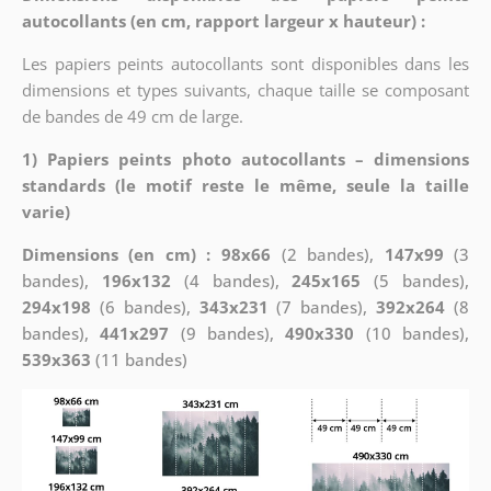
autocollants (en cm, rapport largeur x hauteur) :
Les papiers peints autocollants sont disponibles dans les
dimensions et types suivants, chaque taille se composant
de bandes de 49 cm de large.
1) Papiers peints photo autocollants – dimensions
standards (le motif reste le même, seule la taille
varie)
Dimensions (en cm) : 98x66
(2 bandes),
147x99
(3
bandes),
196x132
(4 bandes),
245x165
(5 bandes),
294x198
(6 bandes),
343x231
(7 bandes),
392x264
(8
bandes),
441x297
(9 bandes),
490x330
(10 bandes),
539x363
(11 bandes)