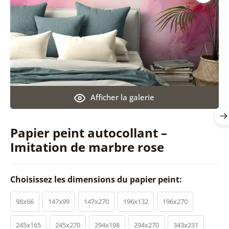
Afficher la galerie
Papier peint autocollant –
Imitation de marbre rose
Choisissez les dimensions du papier peint:
98x66
147x99
147x270
196x132
196x270
245x165
245x270
294x198
294x270
343x231