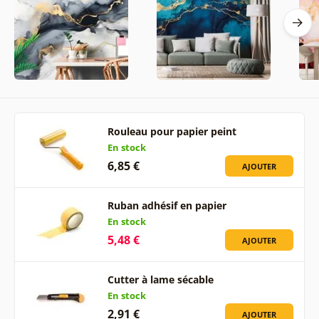
Rouleau pour papier peint
En stock
6,85 €
AJOUTER
Ruban adhésif en papier
En stock
5,48 €
AJOUTER
Cutter à lame sécable
En stock
2,91 €
AJOUTER