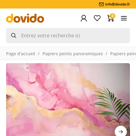
info@dovido.fr
0
Page d’accueil
Papiers peints panoramiques
Papiers pein