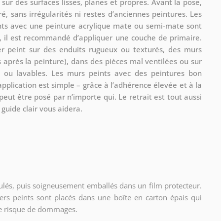
sur des surfaces lisses, planes et propres. Avant la pose,
, sans irrégularités ni restes d’anciennes peintures. Les
ints avec une peinture acrylique mate ou semi-mate sont
t, il est recommandé d’appliquer une couche de primaire.
ier peint sur des enduits rugueux ou texturés, des murs
après la peinture), dans des pièces mal ventilées ou sur
es ou lavables. Les murs peints avec des peintures bon
pplication est simple – grâce à l’adhérence élevée et à la
 peut être posé par n’importe qui. Le retrait est tout aussi
 guide clair vous aidera.
ulés, puis soigneusement emballés dans un film protecteur.
iers peints sont placés dans une boîte en carton épais qui
t le risque de dommages.