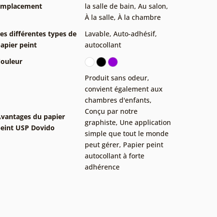
Emplacement
la salle de bain
,
Au salon
,
À la salle
,
À la chambre
es différentes types de
Lavable
,
Auto-adhésif,
apier peint
autocollant
ouleur
Produit sans odeur,
convient également aux
chambres d'enfants
,
Conçu par notre
vantages du papier
graphiste
,
Une application
eint USP Dovido
simple que tout le monde
peut gérer
,
Papier peint
autocollant à forte
adhérence