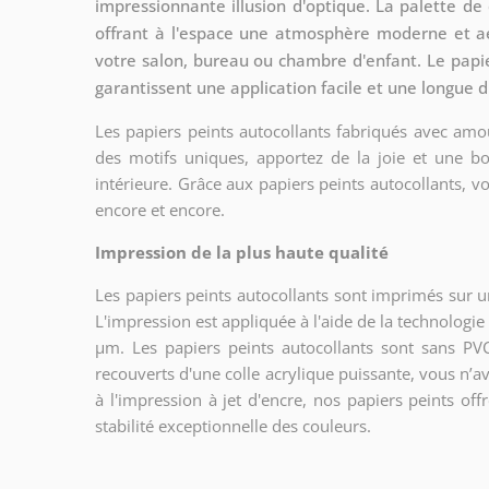
impressionnante illusion d'optique. La palette de c
offrant à l'espace une atmosphère moderne et aé
votre salon, bureau ou chambre d'enfant. Le papie
garantissent une application facile et une longue d
Les papiers peints autocollants fabriqués avec amou
des motifs uniques, apportez de la joie et une bo
intérieure. Grâce aux papiers peints autocollants, 
encore et encore.
Impression de la plus haute qualité
Les papiers peints autocollants sont imprimés sur un 
L'impression est appliquée à l'aide de la technolog
µm. Les papiers peints autocollants sont sans PVC
recouverts d'une colle acrylique puissante, vous n’a
à l'impression à jet d'encre, nos papiers peints of
stabilité exceptionnelle des couleurs.