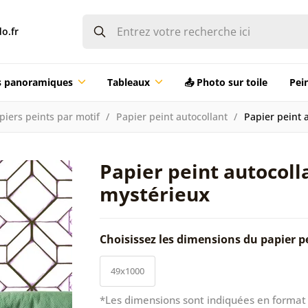
o.fr
ts panoramiques
Tableaux
📤 Photo sur toile
Pei
piers peints par motif
Papier peint autocollant
Papier peint 
Papier peint autocoll
mystérieux
Choisissez les dimensions du papier p
49x1000
*Les dimensions sont indiquées en format 