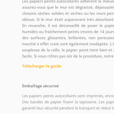
Les papiers peints autocollants adhèrent le mieux 
assurez-vous que le mur est dégraissé, dépoussiéré
cloisons sèches solides et sèches ou les murs pe
idéaux. Si le mur était auparavant très absorban
En revanche, il est déconseillé de poser le pap
humides ou fraîchement peints (moins de 14 jours 
des surfaces glissantes, brillantes, non poreus
marché à effet craie sont également inadaptés. L’a
souplesse de la colle, le papier peint tient bien et
facile. Si vous n’êtes pas sûr de la procédure, notre
Télécharger le guide
Emballage sécurisé
Les papiers peints autocollants sont imprimés, enro
Des bandes de papier fixent la tapisserie. Les pap
garantit leur sécurité pendant le transport et rédui