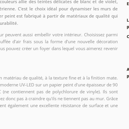
ouleurs allie des teintes délicates de blanc et de violet,
rienne. C'est le choix idéal pour dynamiser les murs de
r peint est fabriqué à partir de matériaux de qualité qui
L
urabilité.
p
r peuvent aussi embellir votre intérieur. Choisissez parmi
C
uffée d’air frais sous la forme d’une nouvelle décoration
vous pouvez créer un foyer dans lequel vous aimerez revenir
A
p
matériau de qualité, à la texture fine et à la finition mate.
ie moderne UV-LED sur un papier peint d'une épaisseur de 90
 (ne contiennent pas de polychlorure de vinyle). Ils sont
vez donc pas à craindre qu'ils ne tiennent pas au mur. Grâce
frent également une excellente résistance de surface et une