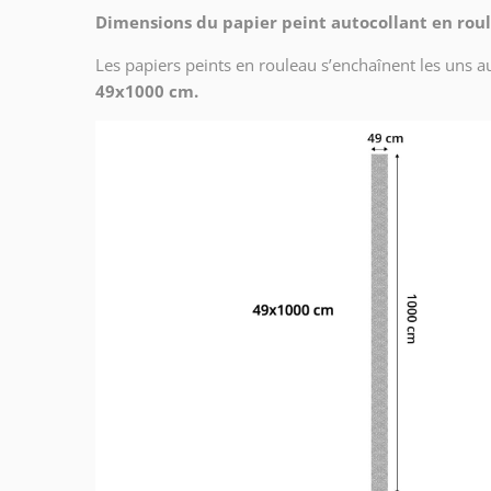
Dimensions du papier peint autocollant en roul
Les papiers peints en rouleau s’enchaînent les uns au
49x1000 cm.