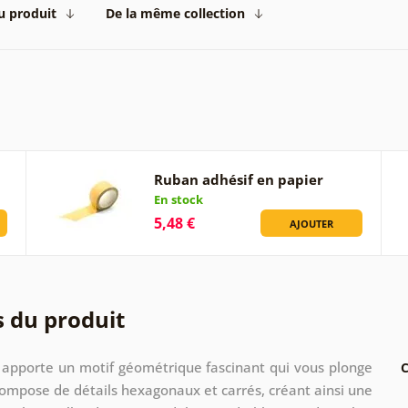
du produit
De la même collection
Ruban adhésif en papier
En stock
5,48 €
AJOUTER
s du produit
x apporte un motif géométrique fascinant qui vous plonge
C
ompose de détails hexagonaux et carrés, créant ainsi une