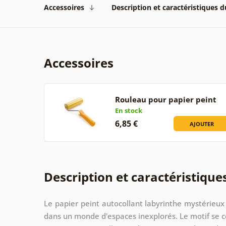
Accessoires
Description et caractéristiques 
Accessoires
Rouleau pour papier peint
En stock
6,85 €
AJOUTER
Description et caractéristique
Le papier peint autocollant labyrinthe mystérieu
dans un monde d'espaces inexplorés. Le motif se c