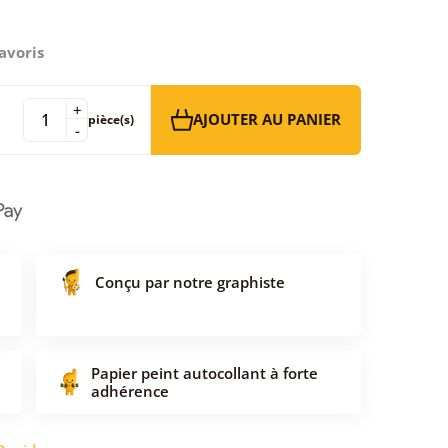
avoris
+
AJOUTER AU PANIER
pièce(s)
-
Conçu par notre graphiste
Papier peint autocollant à forte
adhérence