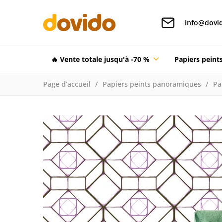
info@dovid
🔥 Vente totale jusqu'à -70 %
Papiers pein
Page d’accueil
Papiers peints panoramiques
Pa