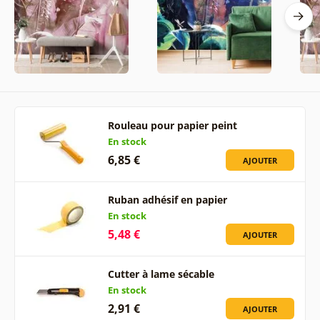
Rouleau pour papier peint
En stock
6,85 €
AJOUTER
Ruban adhésif en papier
En stock
5,48 €
AJOUTER
Cutter à lame sécable
En stock
2,91 €
AJOUTER