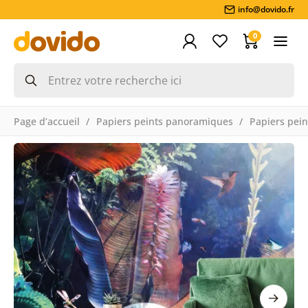
info@dovido.fr
0
Page d’accueil
Papiers peints panoramiques
Papiers pein