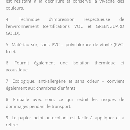
est résistant à la déchirure et conserve la vivacité des
couleurs.
4.
Technique d’impression respectueuse de
l’environnement (certifications VOC et GREENGUARD
GOLD).
5. Matériau sûr, sans PVC – polychlorure de vinyle (PVC-
free).
6. Fournit également une isolation thermique et
acoustique.
7. Écologique, anti-allergène et sans odeur – convient
également aux chambres d’enfants.
8.
Emballé avec soin, ce qui réduit les risques de
dommages pendant le transport.
9.
Le papier peint autocollant est facile à appliquer et à
retirer.