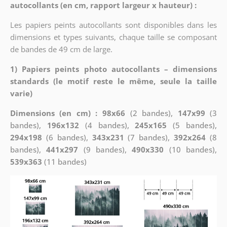
autocollants (en cm, rapport largeur x hauteur) :
Les papiers peints autocollants sont disponibles dans les
dimensions et types suivants, chaque taille se composant
de bandes de 49 cm de large.
1) Papiers peints photo autocollants – dimensions
standards (le motif reste le même, seule la taille
varie)
Dimensions (en cm) : 98x66
(2 bandes),
147x99
(3
bandes),
196x132
(4 bandes),
245x165
(5 bandes),
294x198
(6 bandes),
343x231
(7 bandes),
392x264
(8
bandes),
441x297
(9 bandes),
490x330
(10 bandes),
539x363
(11 bandes)