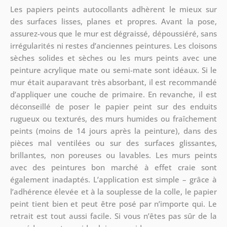
Les papiers peints autocollants adhèrent le mieux sur
des surfaces lisses, planes et propres. Avant la pose,
assurez-vous que le mur est dégraissé, dépoussiéré, sans
irrégularités ni restes d’anciennes peintures. Les cloisons
sèches solides et sèches ou les murs peints avec une
peinture acrylique mate ou semi-mate sont idéaux. Si le
mur était auparavant très absorbant, il est recommandé
d’appliquer une couche de primaire. En revanche, il est
déconseillé de poser le papier peint sur des enduits
rugueux ou texturés, des murs humides ou fraîchement
peints (moins de 14 jours après la peinture), dans des
pièces mal ventilées ou sur des surfaces glissantes,
brillantes, non poreuses ou lavables. Les murs peints
avec des peintures bon marché à effet craie sont
également inadaptés. L’application est simple – grâce à
l’adhérence élevée et à la souplesse de la colle, le papier
peint tient bien et peut être posé par n’importe qui. Le
retrait est tout aussi facile. Si vous n’êtes pas sûr de la