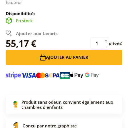
hauteur
Disponibilité:
En stock
Ajouter aux favoris
55,17 €
+
pièce(s)
-
AJOUTER AU PANIER
Produit sans odeur, convient également aux
chambres d'enfants
Conçu par notre graphiste