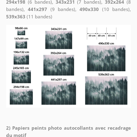
294x198
(6 bandes),
343x231
(7 bandes),
392x264
(8
bandes),
441x297
(9 bandes),
490x330
(10 bandes),
539x363
(11 bandes)
2) Papiers peints photo autocollants avec recadrage
du motif