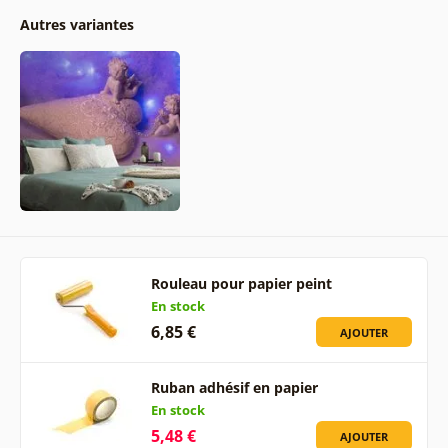
Autres variantes
Rouleau pour papier peint
En stock
6,85 €
AJOUTER
Ruban adhésif en papier
En stock
5,48 €
AJOUTER