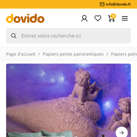
info@dovido.fr
0
Page d’accueil
Papiers peints panoramiques
Papiers pein