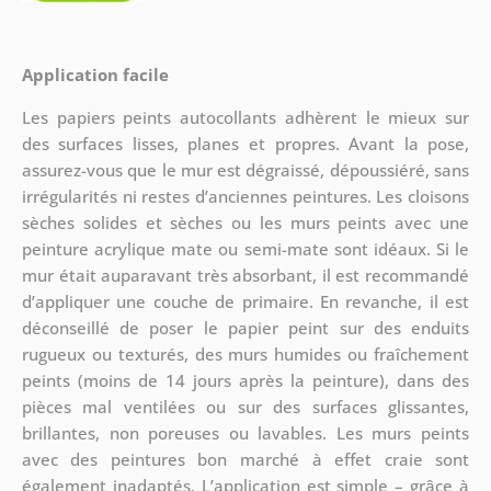
Application facile
Les papiers peints autocollants adhèrent le mieux sur
des surfaces lisses, planes et propres. Avant la pose,
assurez-vous que le mur est dégraissé, dépoussiéré, sans
irrégularités ni restes d’anciennes peintures. Les cloisons
sèches solides et sèches ou les murs peints avec une
peinture acrylique mate ou semi-mate sont idéaux. Si le
mur était auparavant très absorbant, il est recommandé
d’appliquer une couche de primaire. En revanche, il est
déconseillé de poser le papier peint sur des enduits
rugueux ou texturés, des murs humides ou fraîchement
peints (moins de 14 jours après la peinture), dans des
pièces mal ventilées ou sur des surfaces glissantes,
brillantes, non poreuses ou lavables. Les murs peints
avec des peintures bon marché à effet craie sont
également inadaptés. L’application est simple – grâce à