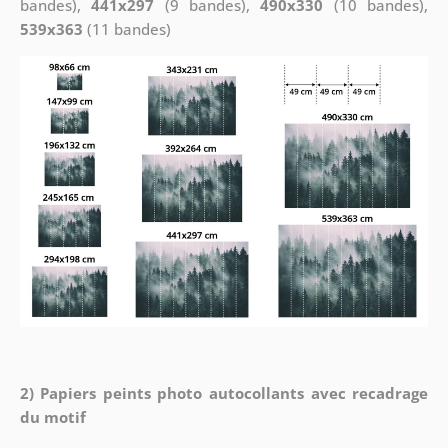
bandes),
441x297
(9 bandes),
490x330
(10 bandes),
539x363
(11 bandes)
2) Papiers peints photo autocollants avec recadrage
du motif