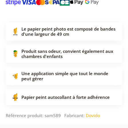
Le papier peint photo est composé de bandes
d'une largeur de 49 cm
Produit sans odeur, convient également aux
chambres d'enfants
Une application simple que tout le monde
peut gérer
Papier peint autocollant à forte adhérence
Référence produit: sam589 Fabricant:
Dovido