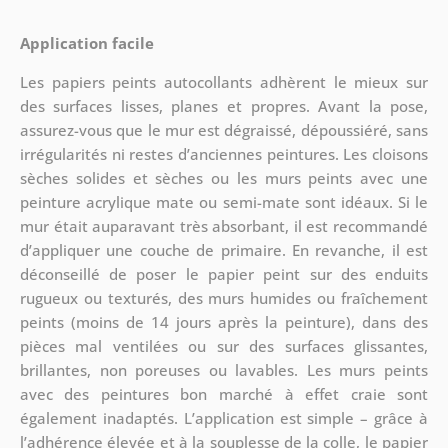
Application facile
Les papiers peints autocollants adhèrent le mieux sur
des surfaces lisses, planes et propres. Avant la pose,
assurez-vous que le mur est dégraissé, dépoussiéré, sans
irrégularités ni restes d’anciennes peintures. Les cloisons
sèches solides et sèches ou les murs peints avec une
peinture acrylique mate ou semi-mate sont idéaux. Si le
mur était auparavant très absorbant, il est recommandé
d’appliquer une couche de primaire. En revanche, il est
déconseillé de poser le papier peint sur des enduits
rugueux ou texturés, des murs humides ou fraîchement
peints (moins de 14 jours après la peinture), dans des
pièces mal ventilées ou sur des surfaces glissantes,
brillantes, non poreuses ou lavables. Les murs peints
avec des peintures bon marché à effet craie sont
également inadaptés. L’application est simple – grâce à
l’adhérence élevée et à la souplesse de la colle, le papier