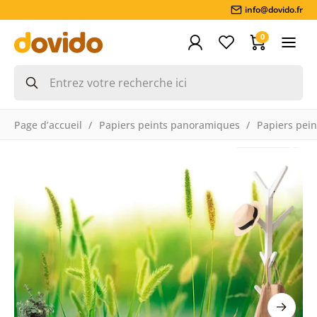
info@dovido.fr
0
Page d’accueil
Papiers peints panoramiques
Papiers pein