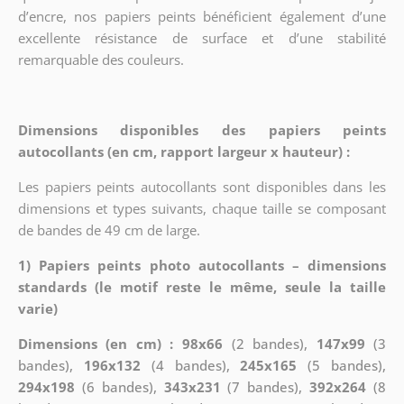
d’encre, nos papiers peints bénéficient également d’une
excellente résistance de surface et d’une stabilité
remarquable des couleurs.
Dimensions disponibles des papiers peints
autocollants (en cm, rapport largeur x hauteur) :
Les papiers peints autocollants sont disponibles dans les
dimensions et types suivants, chaque taille se composant
de bandes de 49 cm de large.
1) Papiers peints photo autocollants – dimensions
standards (le motif reste le même, seule la taille
varie)
Dimensions (en cm) : 98x66
(2 bandes),
147x99
(3
bandes),
196x132
(4 bandes),
245x165
(5 bandes),
294x198
(6 bandes),
343x231
(7 bandes),
392x264
(8