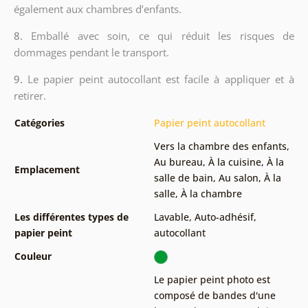
également aux chambres d’enfants.
8.
Emballé avec soin, ce qui réduit les risques de
dommages pendant le transport.
9.
Le papier peint autocollant est facile à appliquer et à
retirer.
Catégories
Papier peint autocollant
Vers la chambre des enfants
,
Au bureau
,
À la cuisine
,
À la
Emplacement
salle de bain
,
Au salon
,
À la
salle
,
À la chambre
Les différentes types de
Lavable
,
Auto-adhésif,
papier peint
autocollant
Couleur
Le papier peint photo est
composé de bandes d'une