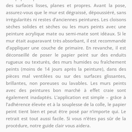
des surfaces lisses, planes et propres. Avant la pose,
assurez-vous que le mur est dégraissé, dépoussiéré, sans
irrégularités ni restes d’anciennes peintures. Les cloisons
sèches solides et sèches ou les murs peints avec une
peinture acrylique mate ou semi-mate sont idéaux. Si le
mur était auparavant très absorbant, il est recommandé
d’appliquer une couche de primaire. En revanche, il est
déconseillé de poser le papier peint sur des enduits
rugueux ou texturés, des murs humides ou fraîchement
peints (moins de 14 jours après la peinture), dans des
pièces mal ventilées ou sur des surfaces glissantes,
brillantes, non poreuses ou lavables. Les murs peints
avec des peintures bon marché à effet craie sont
également inadaptés. L’application est simple – grâce à
l’adhérence élevée et à la souplesse de la colle, le papier
peint tient bien et peut être posé par n’importe qui. Le
retrait est tout aussi facile. Si vous n’êtes pas sûr de la
procédure, notre guide clair vous aidera.