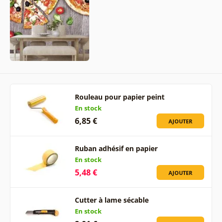
Rouleau pour papier peint
En stock
6,85 €
AJOUTER
Ruban adhésif en papier
En stock
5,48 €
AJOUTER
Cutter à lame sécable
En stock