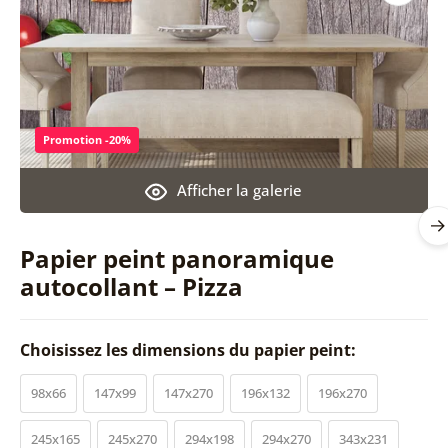
Promotion -20%
Afficher la galerie
Papier peint panoramique
autocollant – Pizza
Choisissez les dimensions du papier peint:
98x66
147x99
147x270
196x132
196x270
245x165
245x270
294x198
294x270
343x231