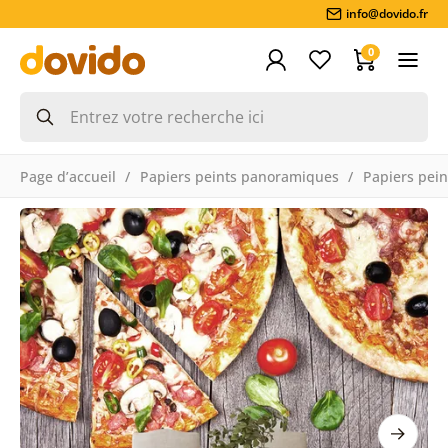
info@dovido.fr
0
Page d’accueil
Papiers peints panoramiques
Papiers pein