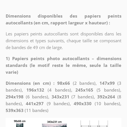
Dimensions disponibles des papiers peints
autocollants (en cm, rapport largeur x hauteur) :
Les papiers peints autocollants sont disponibles dans les
dimensions et types suivants, chaque taille se composant
de bandes de 49 cm de large.
1) Papiers peints photo autocollants – dimensions
standards (le motif reste le même, seule la taille
varie)
Dimensions (en cm) : 98x66
(2 bandes),
147x99
(3
bandes),
196x132
(4 bandes),
245x165
(5 bandes),
294x198
(6 bandes),
343x231
(7 bandes),
392x264
(8
bandes),
441x297
(9 bandes),
490x330
(10 bandes),
539x363
(11 bandes)