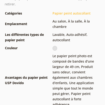
retirer.
Catégories
Papier peint autocollant
Au salon
,
À la salle
,
À la
Emplacement
chambre
Les différentes types de
Lavable
,
Auto-adhésif,
papier peint
autocollant
Couleur
Le papier peint photo est
composé de bandes d'une
largeur de 49 cm
,
Produit
sans odeur, convient
Avantages du papier peint
également aux chambres
USP Dovido
d'enfants
,
Une application
simple que tout le monde
peut gérer
,
Papier peint
autocollant à forte
adhérence