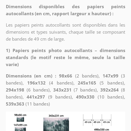
Dimensions disponibles des papiers peints
autocollants (en cm, rapport largeur x hauteur) :
Les papiers peints autocollants sont disponibles dans les
dimensions et types suivants, chaque taille se composant
de bandes de 49 cm de large.
1) Papiers peints photo autocollants – dimensions
standards (le motif reste le même, seule la taille
varie)
Dimensions (en cm) : 98x66
(2 bandes),
147x99
(3
bandes),
196x132
(4 bandes),
245x165
(5 bandes),
294x198
(6 bandes),
343x231
(7 bandes),
392x264
(8
bandes),
441x297
(9 bandes),
490x330
(10 bandes),
539x363
(11 bandes)