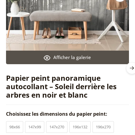
Afficher la galerie
Papier peint panoramique
autocollant – Soleil derrière les
arbres en noir et blanc
Choisissez les dimensions du papier peint:
98x66
147x99
147x270
196x132
196x270