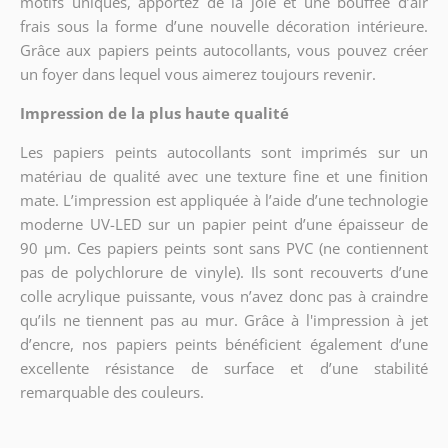
motifs uniques, apportez de la joie et une bouffée d’air
frais sous la forme d’une nouvelle décoration intérieure.
Grâce aux papiers peints autocollants, vous pouvez créer
un foyer dans lequel vous aimerez toujours revenir.
Impression de la plus haute qualité
Les papiers peints autocollants sont imprimés sur un
matériau de qualité avec une texture fine et une finition
mate. L’impression est appliquée à l’aide d’une technologie
moderne UV-LED sur un papier peint d’une épaisseur de
90 µm. Ces papiers peints sont sans PVC (ne contiennent
pas de polychlorure de vinyle). Ils sont recouverts d’une
colle acrylique puissante, vous n’avez donc pas à craindre
qu’ils ne tiennent pas au mur. Grâce à l'impression à jet
d’encre, nos papiers peints bénéficient également d’une
excellente résistance de surface et d’une stabilité
remarquable des couleurs.