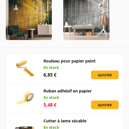
Rouleau pour papier peint
En stock
6,85 €
AJOUTER
Ruban adhésif en papier
En stock
5,48 €
AJOUTER
Cutter à lame sécable
En stock