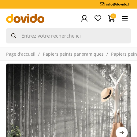
info@dovido.fr
0
Page d’accueil
Papiers peints panoramiques
Papiers pein