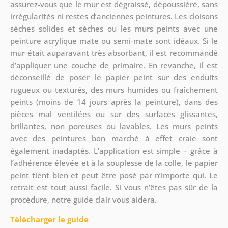
assurez-vous que le mur est dégraissé, dépoussiéré, sans
irrégularités ni restes d’anciennes peintures. Les cloisons
sèches solides et sèches ou les murs peints avec une
peinture acrylique mate ou semi-mate sont idéaux. Si le
mur était auparavant très absorbant, il est recommandé
d’appliquer une couche de primaire. En revanche, il est
déconseillé de poser le papier peint sur des enduits
rugueux ou texturés, des murs humides ou fraîchement
peints (moins de 14 jours après la peinture), dans des
pièces mal ventilées ou sur des surfaces glissantes,
brillantes, non poreuses ou lavables. Les murs peints
avec des peintures bon marché à effet craie sont
également inadaptés. L’application est simple – grâce à
l’adhérence élevée et à la souplesse de la colle, le papier
peint tient bien et peut être posé par n’importe qui. Le
retrait est tout aussi facile. Si vous n’êtes pas sûr de la
procédure, notre guide clair vous aidera.
Télécharger le guide