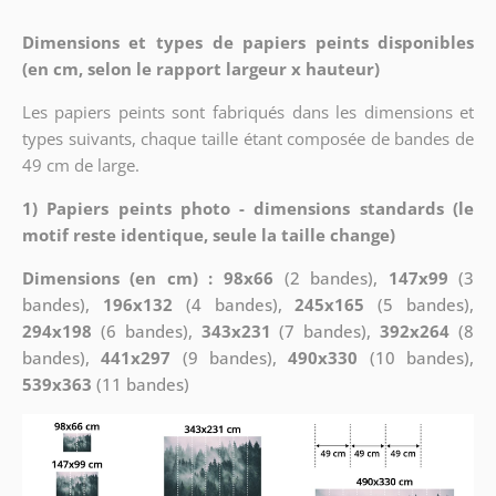
Dimensions et types de papiers peints disponibles
(en cm, selon le rapport largeur x hauteur)
Les papiers peints sont fabriqués dans les dimensions et
types suivants, chaque taille étant composée de bandes de
49 cm de large.
1) Papiers peints photo - dimensions standards (le
motif reste identique, seule la taille change)
Dimensions (en cm) : 98x66
(2 bandes),
147x99
(3
bandes),
196x132
(4 bandes),
245x165
(5 bandes),
294x198
(6 bandes),
343x231
(7 bandes),
392x264
(8
bandes),
441x297
(9 bandes),
490x330
(10 bandes),
539x363
(11 bandes)