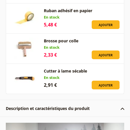
Ruban adhésif en papier
En stock
5,48 €
AJOUTER
Brosse pour colle
En stock
2,33 €
AJOUTER
Cutter à lame sécable
En stock
2,91 €
AJOUTER
Description et caractéristiques du produit