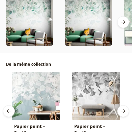
De la même collection
Papier peint –
Papier peint –