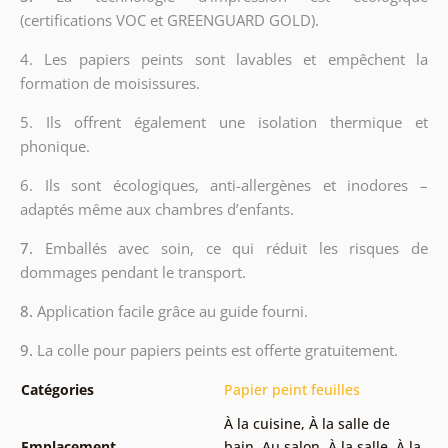
(certifications VOC et GREENGUARD GOLD).
4. Les papiers peints sont lavables et empêchent la
formation de moisissures.
5. Ils offrent également une isolation thermique et
phonique.
6.
Ils sont écologiques, anti-allergènes et inodores –
adaptés même aux chambres d’enfants.
7.
Emballés avec soin, ce qui réduit les risques de
dommages pendant le transport.
8.
Application facile grâce au guide fourni.
9.
La colle pour papiers peints est offerte gratuitement.
Catégories
Papier peint feuilles
À la cuisine
,
À la salle de
Emplacement
bain
,
Au salon
,
À la salle
,
À la