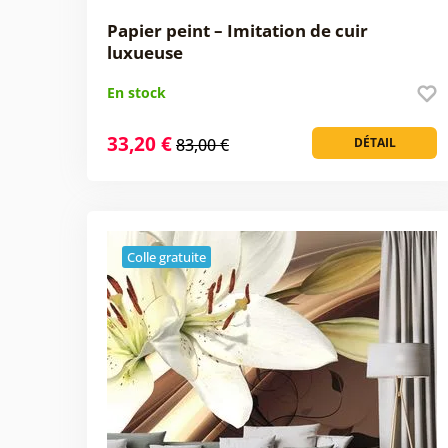
Papier peint – Imitation de cuir
luxueuse
En stock
33,20 €
83,00 €
DÉTAIL
Colle gratuite