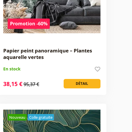
Promotion -60%
Papier peint panoramique – Plantes
aquarelle vertes
En stock
38,15 €
95,37 €
DÉTAIL
Nouveau
Colle gratuite