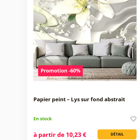
Promotion -60%
Papier peint – Lys sur fond abstrait
En stock
à partir de 10,23 €
DÉTAIL