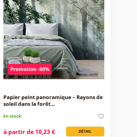
Promotion -60%
Papier peint panoramique – Rayons de
soleil dans la forêt…
En stock
à partir de 10,23 €
DÉTAIL