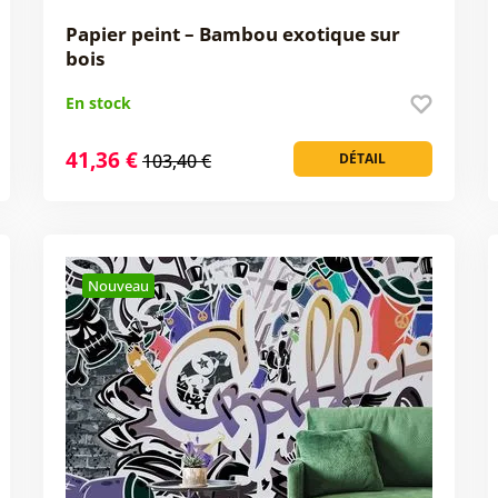
Papier peint – Bambou exotique sur
bois
En stock
41,36 €
103,40 €
DÉTAIL
Nouveau