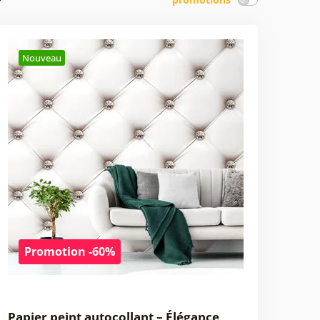
Nouveau
Promotion -60%
Papier peint autocollant – Élégance