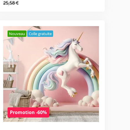
25,58 €
Nouveau
Colle gratuite
Promotion -60%