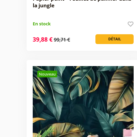
la jungle
En stock
39,88 €
99,71 €
DÉTAIL
Nouveau