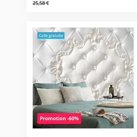
25,58 €
Colle gratuite
Promotion -60%