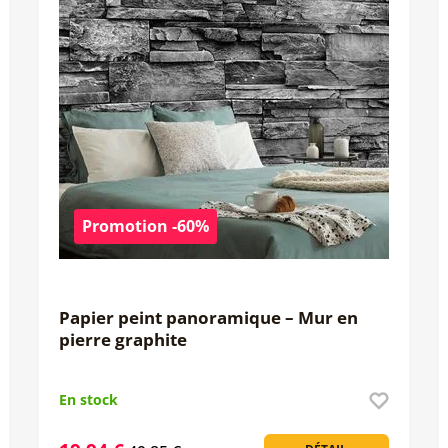
Promotion -60%
Papier peint panoramique – Mur en
pierre graphite
En stock