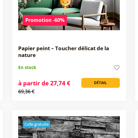
Promotion -60%
Papier peint – Toucher délicat de la
nature
En stock
à partir de 27,74 €
DÉTAIL
69,36 €
Colle gratuite