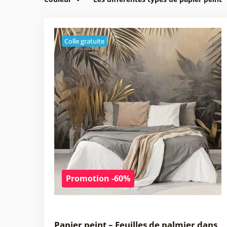
Colle gratuite
Promotion -60%
Papier peint – Feuilles de palmier dans