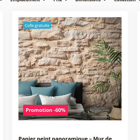
Colle gratuite
Promotion -60%
Papier peint panoramique – Mur de