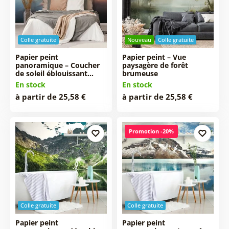
Colle gratuite
Nouveau
Colle gratuite
Papier peint
Papier peint – Vue
panoramique – Coucher
paysagère de forêt
de soleil éblouissant…
brumeuse
En stock
En stock
à partir de 25,58 €
à partir de 25,58 €
Promotion -20%
Colle gratuite
Colle gratuite
Papier peint
Papier peint