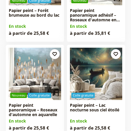
Nouveau
Colle gratuite
Nouveau
Papier peint – Forêt
Papier peint
brumeuse au bord du lac
panoramique adhésif –
Roseaux d'automne en…
En stock
En stock
à partir de 25,58 €
à partir de 35,81 €
Nouveau
Colle gratuite
Colle gratuite
Papier peint
Papier peint – Lac
panoramique – Roseaux
nocturne sous ciel étoilé
d'automne en aquarelle
En stock
En stock
à partir de 25,58 €
à partir de 25,58 €