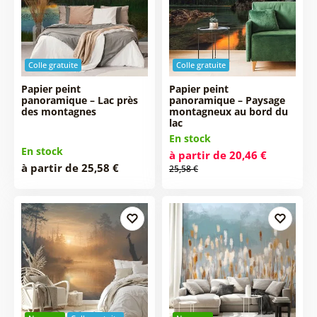
Colle gratuite
Colle gratuite
Papier peint
Papier peint
panoramique – Lac près
panoramique – Paysage
des montagnes
montagneux au bord du
lac
En stock
En stock
à partir de 20,46 €
à partir de 25,58 €
25,58 €