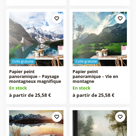
Colle gratuite
Colle gratuite
Papier peint
Papier peint
panoramique – Paysage
panoramique – Vie en
montagneux magnifique
montagne
En stock
En stock
à partir de 25,58 €
à partir de 25,58 €