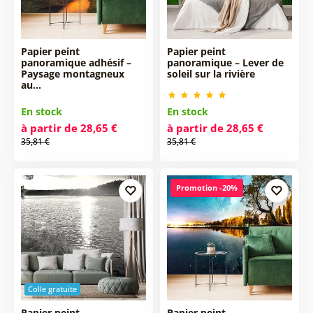
Papier peint
Papier peint
panoramique adhésif –
panoramique – Lever de
Paysage montagneux
soleil sur la rivière
au…
En stock
En stock
à partir de 28,65 €
à partir de 28,65 €
35,81 €
35,81 €
Promotion -20%
Colle gratuite
Papier peint
Papier peint