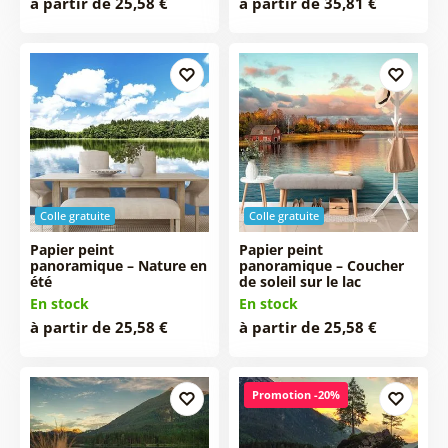
à partir de 25,58 €
à partir de 35,81 €
Colle gratuite
Colle gratuite
Papier peint
Papier peint
panoramique – Nature en
panoramique – Coucher
été
de soleil sur le lac
En stock
En stock
à partir de 25,58 €
à partir de 25,58 €
Promotion -20%