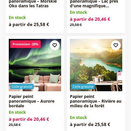
panoramique – Morskie
panoramique – Lac près
Oko dans les Tatras
d'une magnifique…
En stock
En stock
à partir de 20,46 €
à partir de 25,58 €
25,58 €
Promotion -20%
Colle gratuite
Colle gratuite
Papier peint
Papier peint
panoramique – Aurore
panoramique – Rivière au
boréale
milieu de la forêt
En stock
En stock
à partir de 20,46 €
à partir de 25,58 €
25,58 €