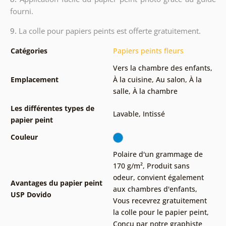
fourni.
9.
La colle pour papiers peints est offerte gratuitement.
Catégories
Papiers peints fleurs
Vers la chambre des enfants
,
Emplacement
À la cuisine
,
Au salon
,
À la
salle
,
À la chambre
Les différentes types de
Lavable
,
Intissé
papier peint
Couleur
Polaire d'un grammage de
170 g/m²
,
Produit sans
odeur, convient également
Avantages du papier peint
aux chambres d'enfants
,
USP Dovido
Vous recevrez gratuitement
la colle pour le papier peint
,
Conçu par notre graphiste