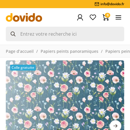
info@dovido.fr
0
Page d’accueil
Papiers peints panoramiques
Papiers pein
Colle gratuite