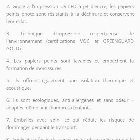
2.
Grâce à l'impression UV-LED à jet d'encre, les papiers
peints photo sont résistants à la déchirure et conservent
leur éclat.
3.
Technique d'impression respectueuse de
l'environnement (certifications VOC et GREENGUARD
GOLD).
4. Les papiers peints sont lavables et empêchent la
formation de moisissures.
5. Ils offrent également une isolation thermique et
acoustique.
6.
Ils sont écologiques, anti-allergènes et sans odeur –
adaptés même aux chambres d'enfants.
7.
Emballés avec soin, ce qui réduit les risques de
dommages pendant le transport.
8.
Application facile du papier peint photo grâce au guide