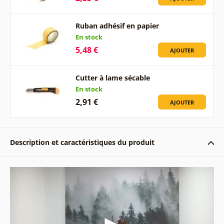
Ruban adhésif en papier
En stock
5,48 €
AJOUTER
Cutter à lame sécable
En stock
2,91 €
AJOUTER
Description et caractéristiques du produit