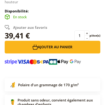
hauteur
Disponibilité:
En stock
Ajouter aux favoris
39,41 €
+
pièce(s)
-
AJOUTER AU PANIER
Polaire d'un grammage de 170 g/m²
Produit sans odeur, convient également aux
chambres d'enfants