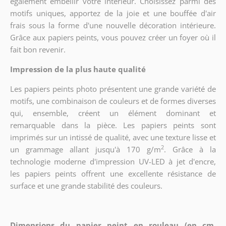
également embellir votre intérieur. Choisissez parmi des
motifs uniques, apportez de la joie et une bouffée d'air
frais sous la forme d'une nouvelle décoration intérieure.
Grâce aux papiers peints, vous pouvez créer un foyer où il
fait bon revenir.
Impression de la plus haute qualité
Les papiers peints photo présentent une grande variété de
motifs, une combinaison de couleurs et de formes diverses
qui, ensemble, créent un élément dominant et
remarquable dans la pièce. Les papiers peints sont
imprimés sur un intissé de qualité, avec une texture lisse et
2
un grammage allant jusqu'à 170 g/m
. Grâce à la
technologie moderne d'impression UV-LED à jet d'encre,
les papiers peints offrent une excellente résistance de
surface et une grande stabilité des couleurs.
Dimensions du papier peint en rouleau (en cm,