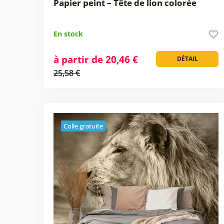
Papier peint – Tête de lion colorée
En stock
à partir de 20,46 €
DÉTAIL
25,58 €
Colle gratuite