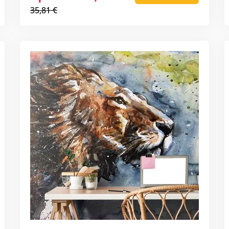
35,81 €