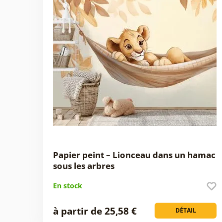
Papier peint – Lionceau dans un hamac
sous les arbres
En stock
à partir de 25,58 €
DÉTAIL