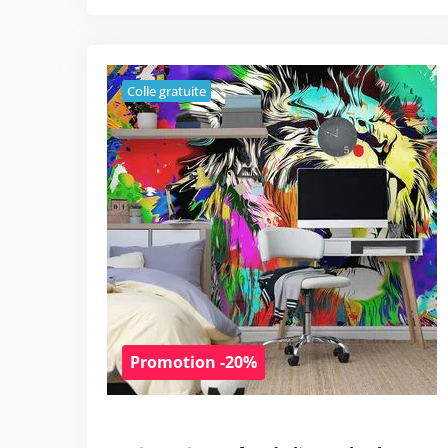
Colle gratuite
Promotion -20%