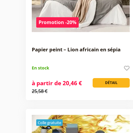
Promotion -20%
Papier peint – Lion africain en sépia
En stock
à partir de 20,46 €
DÉTAIL
25,58 €
Colle gratuite