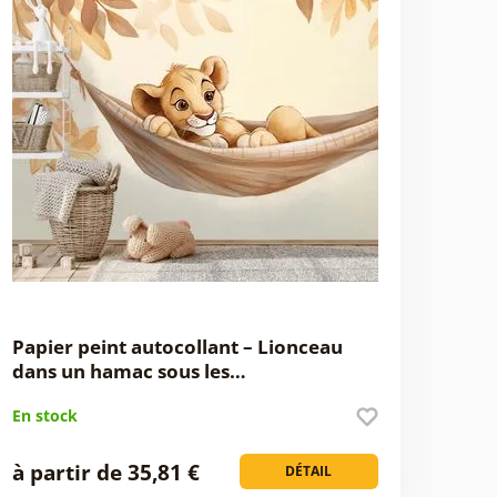
Papier peint autocollant – Lionceau
dans un hamac sous les…
En stock
à partir de 35,81 €
DÉTAIL