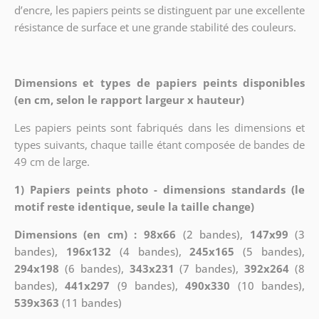
d’encre, les papiers peints se distinguent par une excellente
résistance de surface et une grande stabilité des couleurs.
Dimensions et types de papiers peints disponibles
(en cm, selon le rapport largeur x hauteur)
Les papiers peints sont fabriqués dans les dimensions et
types suivants, chaque taille étant composée de bandes de
49 cm de large.
1) Papiers peints photo - dimensions standards (le
motif reste identique, seule la taille change)
Dimensions (en cm) : 98x66
(2 bandes),
147x99
(3
bandes),
196x132
(4 bandes),
245x165
(5 bandes),
294x198
(6 bandes),
343x231
(7 bandes),
392x264
(8
bandes),
441x297
(9 bandes),
490x330
(10 bandes),
539x363
(11 bandes)