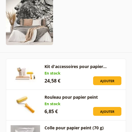
Kit d'accessoires pour papier…
En stock
24,58 €
AJOUTER
Rouleau pour papier peint
En stock
6,85 €
AJOUTER
Colle pour papier peint (70 g)