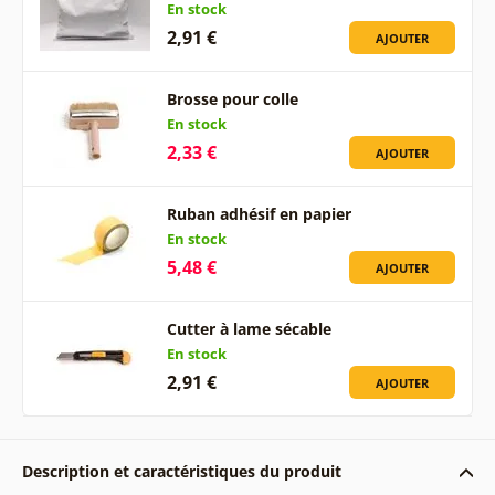
En stock
2,91 €
AJOUTER
Brosse pour colle
En stock
2,33 €
AJOUTER
Ruban adhésif en papier
En stock
5,48 €
AJOUTER
Cutter à lame sécable
En stock
2,91 €
AJOUTER
Description et caractéristiques du produit