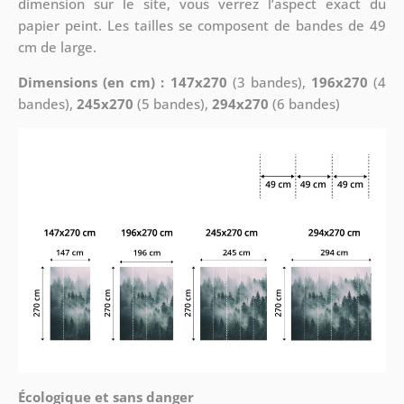
dimension sur le site, vous verrez l’aspect exact du
papier peint. Les tailles se composent de bandes de 49
cm de large.
Dimensions (en cm) : 147x270
(3 bandes),
196x270
(4
bandes),
245x270
(5 bandes),
294x270
(6 bandes)
Écologique et sans danger