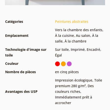
Catégories
Peintures abstraites
Vers la chambre des enfants
,
Emplacement
À la cuisine
,
Au salon
,
À la
salle
,
À la chambre
Technologie d'image sur
Sur toile
,
Imprimé
,
Encadré
,
toile
Égal
Couleur
Nombre de pièces
en cinq pièces
Impression écologique
,
Toile
premium 280 g/m²
,
Des
Avantages des USP
couleurs riches
,
Immédiatement prêt à
accrocher