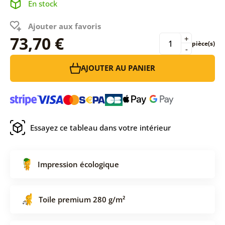
En stock
Ajouter aux favoris
73,70 €
+
pièce(s)
-
AJOUTER AU PANIER
Essayez ce tableau dans votre intérieur
Impression écologique
Toile premium 280 g/m²