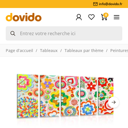
info@dovido.fr
0
Page d’accueil
Tableaux
Tableaux par thème
Peintures