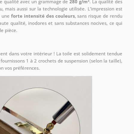
2
 de qualité avec un grammage de
280 g/m
. La qualité des
 mais aussi sur la technologie utilisée. L’impression est
nt une
forte intensité des couleurs
, sans risque de rendu
ute qualité, inodores et sans substances nocives, ce qui
le pièce.
t dans votre intérieur ! La toile est solidement tendue
urnissons 1 à 2 crochets de suspension (selon la taille),
on vos préférences.