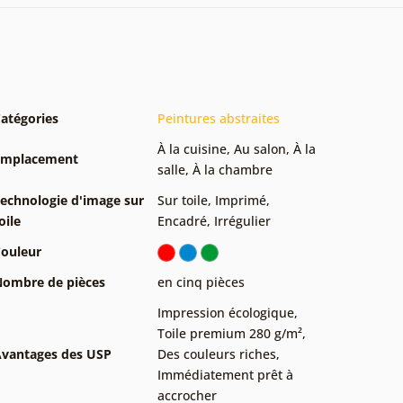
atégories
Peintures abstraites
À la cuisine
,
Au salon
,
À la
Emplacement
salle
,
À la chambre
echnologie d'image sur
Sur toile
,
Imprimé
,
oile
Encadré
,
Irrégulier
ouleur
ombre de pièces
en cinq pièces
Impression écologique
,
Toile premium 280 g/m²
,
vantages des USP
Des couleurs riches
,
Immédiatement prêt à
accrocher