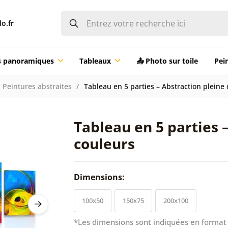
o.fr
ts panoramiques
Tableaux
📤 Photo sur toile
Pei
Peintures abstraites
Tableau en 5 parties – Abstraction pleine
Tableau en 5 parties 
couleurs
Dimensions:
100x50
150x75
200x100
*Les dimensions sont indiquées en format 