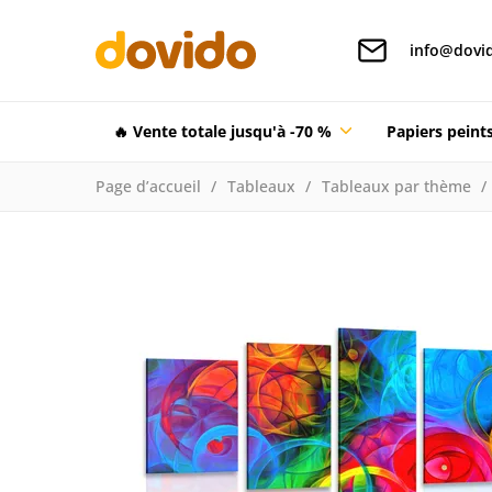
info@dovid
🔥 Vente totale jusqu'à -70 %
Papiers pein
Page d’accueil
Tableaux
Tableaux par thème