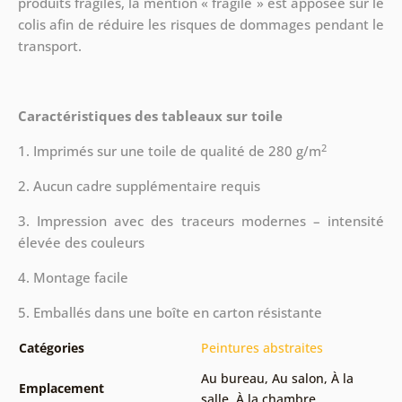
produits fragiles, la mention « fragile » est apposée sur le
colis afin de réduire les risques de dommages pendant le
transport.
Caractéristiques des tableaux sur toile
2
1. Imprimés sur une toile de qualité de 280 g/m
2. Aucun cadre supplémentaire requis
3. Impression avec des traceurs modernes – intensité
élevée des couleurs
4. Montage facile
5. Emballés dans une boîte en carton résistante
Catégories
Peintures abstraites
Au bureau
,
Au salon
,
À la
Emplacement
salle
,
À la chambre