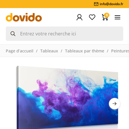
info@dovido.fr
0
Page d’accueil
Tableaux
Tableaux par thème
Peintures