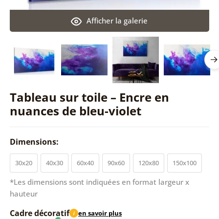
Afficher la galerie
Tableau sur toile – Encre en
nuances de bleu-violet
Dimensions:
30x20
40x30
60x40
90x60
120x80
150x100
*Les dimensions sont indiquées en format largeur x
hauteur
Cadre décoratif
en savoir plus
i