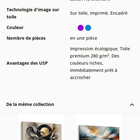
Technologie d'image sur
Sur toile
,
Imprimé
,
Encadré
toile
Couleur
Nombre de pièces
en une pièce
Impression écologique
,
Toile
premium 280 g/m²
,
Des
Avantages des USP
couleurs riches
,
Immédiatement prêt à
accrocher
De la même collection