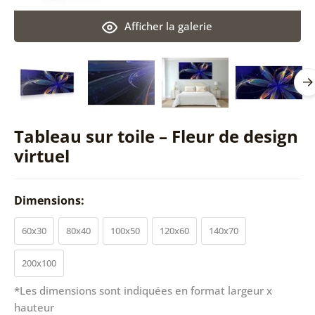
Afficher la galerie
Tableau sur toile – Fleur de design
virtuel
Dimensions:
60x30
80x40
100x50
120x60
140x70
200x100
*Les dimensions sont indiquées en format largeur x
hauteur