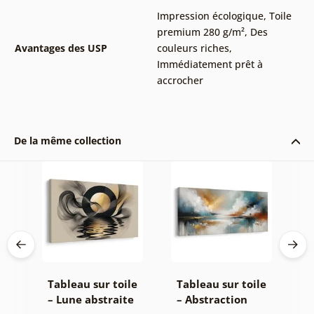
Impression écologique
,
Toile
premium 280 g/m²
,
Des
Avantages des USP
couleurs riches
,
Immédiatement prêt à
accrocher
De la même collection
le
Tableau sur toile
Tableau sur toile
T
– Lune abstraite
– Abstraction
–