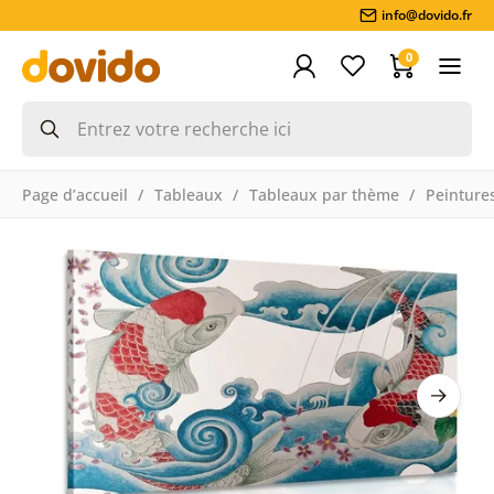
info@dovido.fr
0
Page d’accueil
Tableaux
Tableaux par thème
Peintures