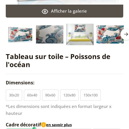
Afficher la galerie
Tableau sur toile – Poissons de
l'océan
Dimensions:
30x20
60x40
90x60
120x80
150x100
*Les dimensions sont indiquées en format largeur x
hauteur
Cadre décoratif
en savoir plus
i