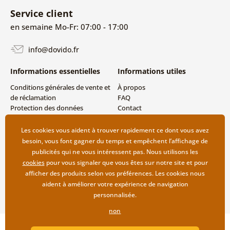
Service client
en semaine Mo-Fr: 07:00 - 17:00
info@dovido.fr
Informations essentielles
Informations utiles
Conditions générales de vente et
À propos
de réclamation
FAQ
Protection des données
Contact
personnelles
Livraison directe (Dropshipping)
Modes de livraison et de
Les cookies vous aident à trouver rapidement ce dont vous avez
paiement
besoin, vous font gagner du temps et empêchent l’affichage de
Retour des produits
publicités qui ne vous intéressent pas. Nous utilisons les
cookies
pour vous signaler que vous êtes sur notre site et pour
afficher des produits selon vos préférences. Les cookies nous
aident à améliorer votre expérience de navigation
personnalisée.
non
Copyright ©2019 © Dovido.fr.