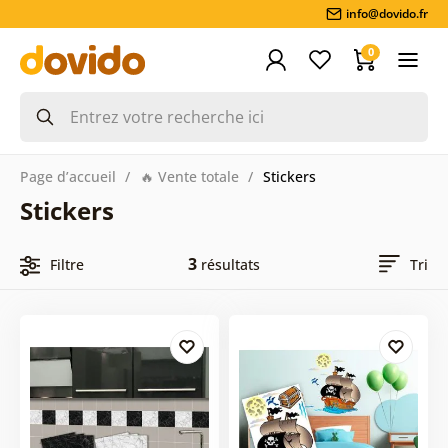
info@dovido.fr
0
Page d’accueil
🔥 Vente totale
Stickers
Stickers
3
Filtre
résultats
Tri