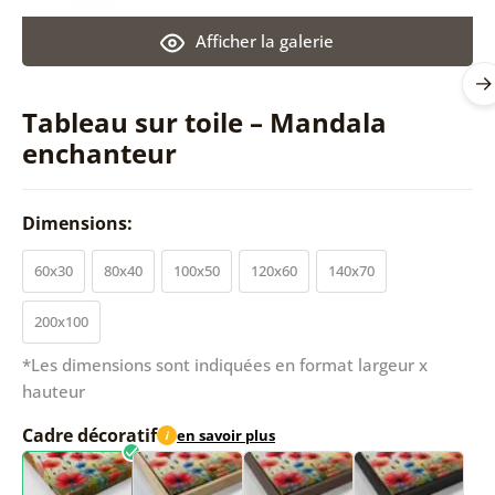
Afficher la galerie
Tableau sur toile – Mandala
enchanteur
Dimensions:
60x30
80x40
100x50
120x60
140x70
200x100
*Les dimensions sont indiquées en format largeur x
hauteur
Cadre décoratif
en savoir plus
i