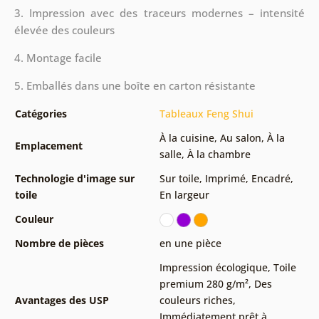
3. Impression avec des traceurs modernes – intensité
élevée des couleurs
4. Montage facile
5. Emballés dans une boîte en carton résistante
Catégories
Tableaux Feng Shui
À la cuisine
,
Au salon
,
À la
Emplacement
salle
,
À la chambre
Technologie d'image sur
Sur toile
,
Imprimé
,
Encadré
,
toile
En largeur
Couleur
Nombre de pièces
en une pièce
Impression écologique
,
Toile
premium 280 g/m²
,
Des
Avantages des USP
couleurs riches
,
Immédiatement prêt à