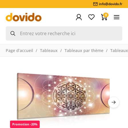
info@dovido.fr
0
Page d’accueil
Tableaux
Tableaux par thème
Tableaux
Promotion -20%