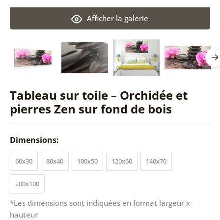
Afficher la galerie
Tableau sur toile – Orchidée et
pierres Zen sur fond de bois
Dimensions:
60x30
80x40
100x50
120x60
140x70
200x100
*Les dimensions sont indiquées en format largeur x
hauteur