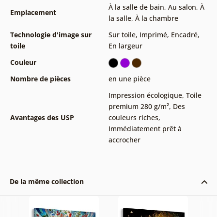
À la salle de bain
,
Au salon
,
À
Emplacement
la salle
,
À la chambre
Technologie d'image sur
Sur toile
,
Imprimé
,
Encadré
,
toile
En largeur
Couleur
Nombre de pièces
en une pièce
Impression écologique
,
Toile
premium 280 g/m²
,
Des
Avantages des USP
couleurs riches
,
Immédiatement prêt à
accrocher
De la même collection