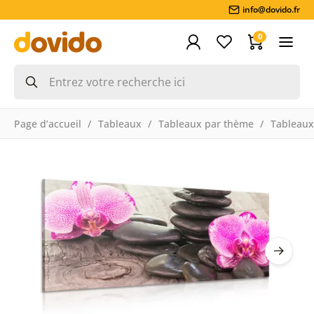
info@dovido.fr
0
Page d’accueil
Tableaux
Tableaux par thème
Tableaux