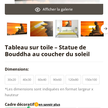
Afficher la galerie
Tableau sur toile – Statue de
Bouddha au coucher du soleil
Dimensions:
30x20
40x30
60x40
90x60
120x80
150x100
*Les dimensions sont indiquées en format largeur x
hauteur
Cadre décoratif
en savoir plus
i