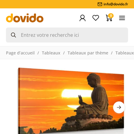
info@dovido.fr
0
Page d’accueil
Tableaux
Tableaux par thème
Tableaux