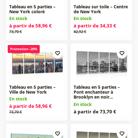
Tableau en 5 parties –
Tableau sur toile – Centre
New York coloré
de New York
En stock
En stock
à partir de 58,96 €
à partir de 34,33 €
73,70 €
42,92 €
Promotion -20%
Tableau en 5 parties –
Tableau en 5 parties –
Ville de New York
Pont enchanteur à
Brooklyn en noir…
En stock
En stock
à partir de 58,96 €
à partir de 73,70 €
73,70 €