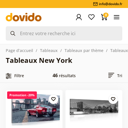
info@dovido.fr
0
Page d’accueil
Tableaux
Tableaux par thème
Tableaux 
Tableaux New York
46
Filtre
résultats
Tri
Promotion -20%