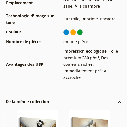
Emplacement
salle
,
À la chambre
Technologie d'image sur
Sur toile
,
Imprimé
,
Encadré
toile
Couleur
Nombre de pièces
en une pièce
Impression écologique
,
Toile
premium 280 g/m²
,
Des
Avantages des USP
couleurs riches
,
Immédiatement prêt à
accrocher
De la même collection