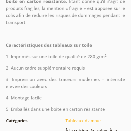
boîte en carton résistante
. Étant donné qu’il s’agit de
produits fragiles, la mention « fragile » est apposée sur le
colis afin de réduire les risques de dommages pendant le
transport.
Caractéristiques des tableaux sur toile
2
1. Imprimés sur une toile de qualité de 280 g/m
2. Aucun cadre supplémentaire requis
3. Impression avec des traceurs modernes – intensité
élevée des couleurs
4. Montage facile
5. Emballés dans une boîte en carton résistante
Catégories
Tableaux d'amour
À la cuisine
,
Au salon
,
À la