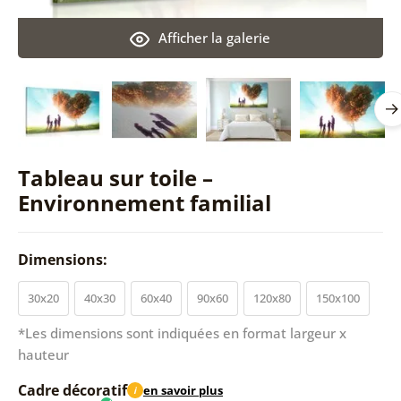
Afficher la galerie
Tableau sur toile –
Environnement familial
Dimensions:
30x20
40x30
60x40
90x60
120x80
150x100
*Les dimensions sont indiquées en format largeur x
hauteur
Cadre décoratif
en savoir plus
i