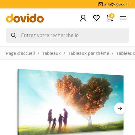
info@dovido.fr
0
Page d’accueil
Tableaux
Tableaux par thème
Tableaux