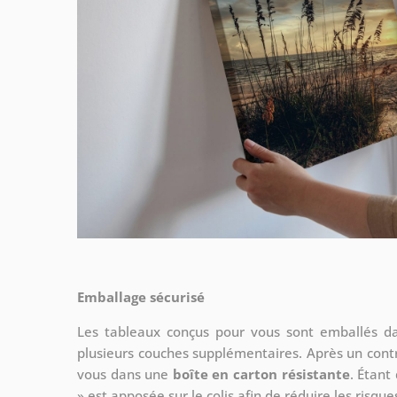
Emballage sécurisé
Les tableaux conçus pour vous sont emballés da
plusieurs couches supplémentaires.
Après un contr
vous dans une
boîte en carton résistante
. Étant
» est apposée sur le colis afin de réduire les ris