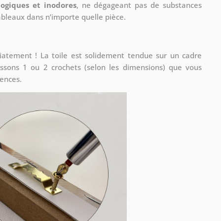
logiques et inodores
, ne dégageant pas de substances
tableaux dans n’importe quelle pièce.
iatement ! La toile est solidement tendue sur un cadre
ssons 1 ou 2 crochets (selon les dimensions) que vous
rences.