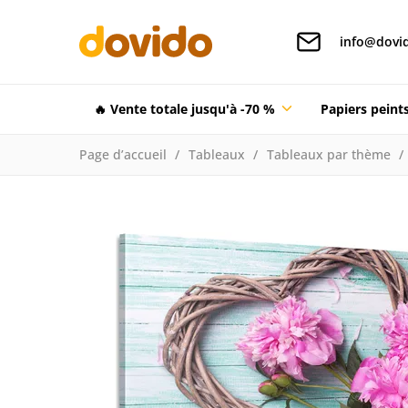
info@dovid
🔥 Vente totale jusqu'à -70 %
Papiers pein
Page d’accueil
Tableaux
Tableaux par thème