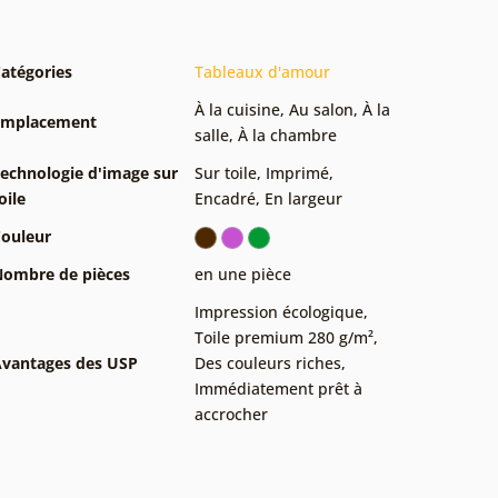
atégories
Tableaux d'amour
À la cuisine
,
Au salon
,
À la
Emplacement
salle
,
À la chambre
echnologie d'image sur
Sur toile
,
Imprimé
,
oile
Encadré
,
En largeur
ouleur
ombre de pièces
en une pièce
Impression écologique
,
Toile premium 280 g/m²
,
vantages des USP
Des couleurs riches
,
Immédiatement prêt à
accrocher