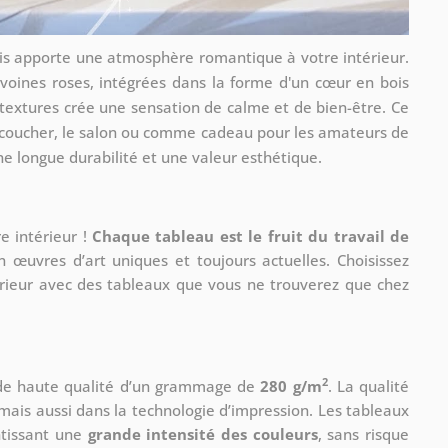
ois apporte une atmosphère romantique à votre intérieur.
ivoines roses, intégrées dans la forme d'un cœur en bois
textures crée une sensation de calme et de bien-être. Ce
 coucher, le salon ou comme cadeau pour les amateurs de
une longue durabilité et une valeur esthétique.
e intérieur !
Chaque tableau est le fruit du travail de
n œuvres d’art uniques et toujours actuelles. Choisissez
érieur avec des tableaux que vous ne trouverez que chez
2
 de haute qualité d’un grammage de
280 g/m
. La qualité
mais aussi dans la technologie d’impression. Les tableaux
ntissant une
grande intensité des couleurs
, sans risque