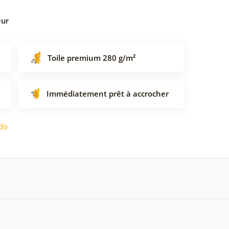
eur
Toile premium 280 g/m²
Immédiatement prêt à accrocher
do