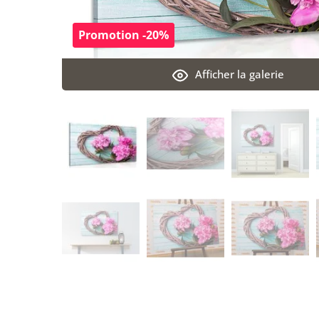
Promotion -20%
Afficher la galerie