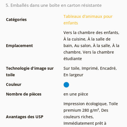
5. Emballés dans une boîte en carton résistante
Tableaux d'animaux pour
Catégories
enfants
Vers la chambre des enfants
,
À la cuisine
,
À la salle de
Emplacement
bain
,
Au salon
,
À la salle
,
À la
chambre
,
Vers la chambre
étudiante
Technologie d'image sur
Sur toile
,
Imprimé
,
Encadré
,
toile
En largeur
Couleur
Nombre de pièces
en une pièce
Impression écologique
,
Toile
premium 280 g/m²
,
Des
Avantages des USP
couleurs riches
,
Immédiatement prêt à