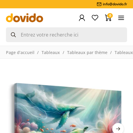
info@dovido.fr
0
Page d’accueil
Tableaux
Tableaux par thème
Tableaux