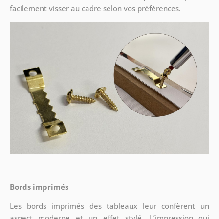
facilement visser au cadre selon vos préférences.
Bords imprimés
Les bords imprimés des tableaux leur confèrent un
aspect moderne et un effet stylé. L’impression qui