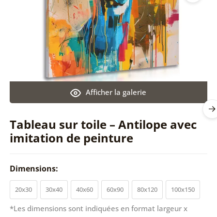
Afficher la galerie
Tableau sur toile – Antilope avec
imitation de peinture
Dimensions:
20x30
30x40
40x60
60x90
80x120
100x150
*Les dimensions sont indiquées en format largeur x