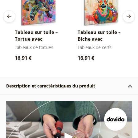
Tableau sur toile –
Tableau sur toile –
Tortue avec
Biche avec
imitation de
imitation de
Tableaux de tortues
Tableaux de cerfs
peinture
peinture
16,91 €
16,91 €
Description et caractéristiques du produit