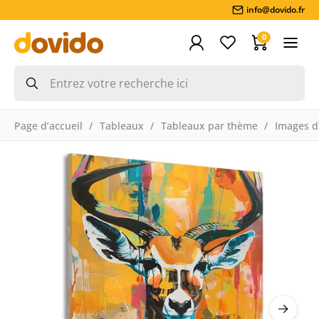
info@dovido.fr
0
Page d’accueil
Tableaux
Tableaux par thème
Images d