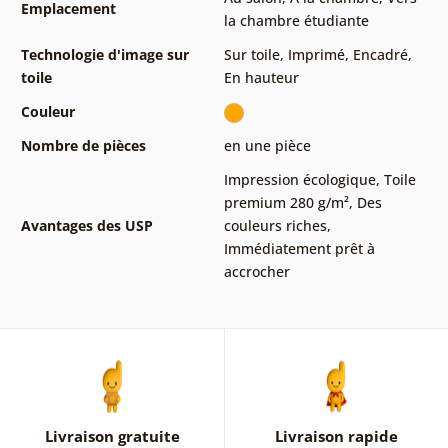
Emplacement
la chambre étudiante
Technologie d'image sur
Sur toile
,
Imprimé
,
Encadré
,
toile
En hauteur
Couleur
Nombre de pièces
en une pièce
Impression écologique
,
Toile
premium 280 g/m²
,
Des
Avantages des USP
couleurs riches
,
Immédiatement prêt à
accrocher
Livraison gratuite
Livraison rapide