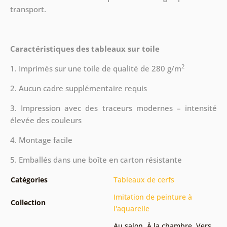
transport.
Caractéristiques des tableaux sur toile
2
1. Imprimés sur une toile de qualité de 280 g/m
2. Aucun cadre supplémentaire requis
3. Impression avec des traceurs modernes – intensité
élevée des couleurs
4. Montage facile
5. Emballés dans une boîte en carton résistante
Catégories
Tableaux de cerfs
Imitation de peinture à
Collection
l'aquarelle
Au salon
,
À la chambre
,
Vers