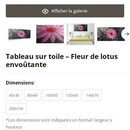
Afficher la galerie
Tableau sur toile – Fleur de lotus
envoûtante
Dimensions:
60x30
80x40
100x50
120x60
140x70
200x100
*Les dimensions sont indiquées en format largeur x
hauteur