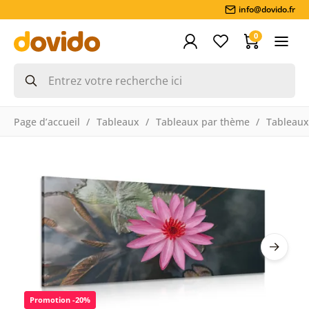
info@dovido.fr
0
Page d’accueil
Tableaux
Tableaux par thème
Tableaux
Promotion -20%