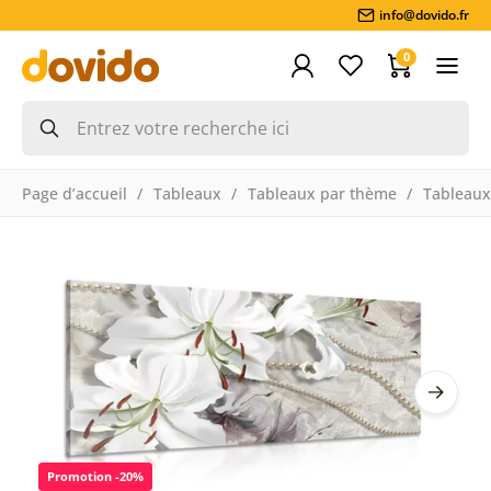
info@dovido.fr
0
Page d’accueil
Tableaux
Tableaux par thème
Tableaux
Promotion -20%