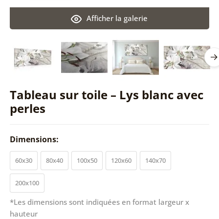
Afficher la galerie
Tableau sur toile – Lys blanc avec
perles
Dimensions:
60x30
80x40
100x50
120x60
140x70
200x100
*Les dimensions sont indiquées en format largeur x
hauteur