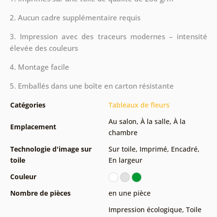
2. Aucun cadre supplémentaire requis
3. Impression avec des traceurs modernes – intensité
élevée des couleurs
4. Montage facile
5. Emballés dans une boîte en carton résistante
Catégories
Tableaux de fleurs
Au salon
,
À la salle
,
À la
Emplacement
chambre
Technologie d'image sur
Sur toile
,
Imprimé
,
Encadré
,
toile
En largeur
Couleur
Nombre de pièces
en une pièce
Impression écologique
,
Toile