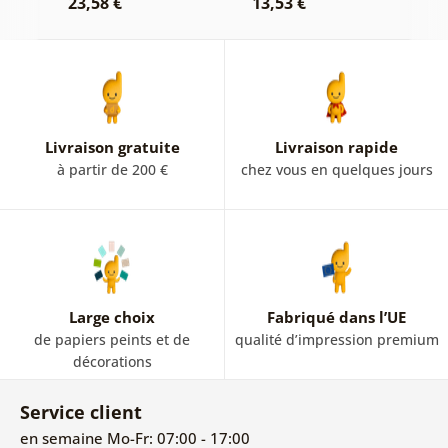
23,58 €
13,53 €
2
Livraison gratuite
Livraison rapide
à partir de 200 €
chez vous en quelques jours
Large choix
Fabriqué dans l’UE
de papiers peints et de
qualité d’impression premium
décorations
Service client
en semaine Mo-Fr: 07:00 - 17:00