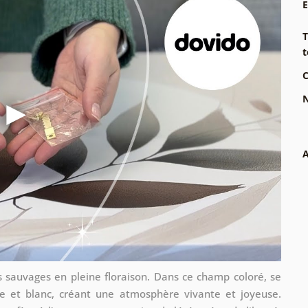
T
t
C
N
A
s sauvages en pleine floraison. Dans ce champ coloré, se
ne et blanc, créant une atmosphère vivante et joyeuse.