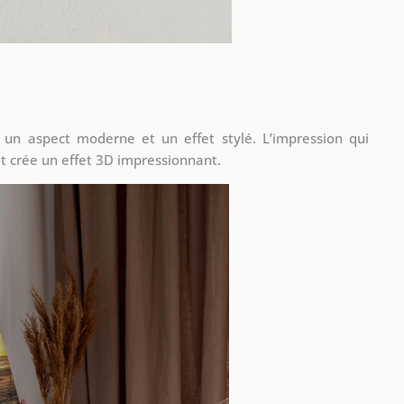
 un aspect moderne et un effet stylé. L’impression qui
t crée un effet 3D impressionnant.