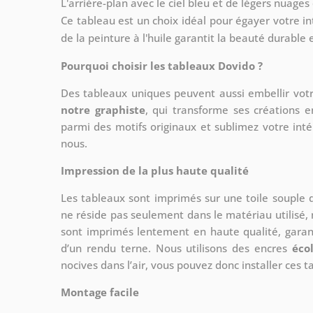
L'arrière-plan avec le ciel bleu et de légers nuages
Ce tableau est un choix idéal pour égayer votre int
de la peinture à l'huile garantit la beauté durable e
Pourquoi choisir les tableaux Dovido ?
Des tableaux uniques peuvent aussi embellir votr
notre graphiste
, qui transforme ses créations e
parmi des motifs originaux et sublimez votre int
nous.
Impression de la plus haute qualité
Les tableaux sont imprimés sur une toile souple
ne réside pas seulement dans le matériau utilisé, 
sont imprimés lentement en haute qualité, gara
d’un rendu terne. Nous utilisons des encres
éco
nocives dans l’air, vous pouvez donc installer ces 
Montage facile