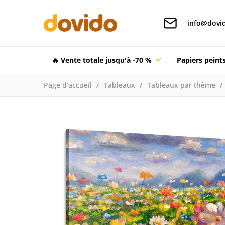
info@dovid
🔥 Vente totale jusqu'à -70 %
Papiers pein
Page d’accueil
Tableaux
Tableaux par thème