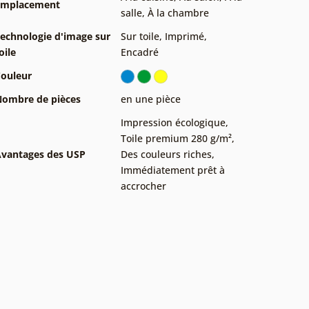
Emplacement
salle
,
À la chambre
echnologie d'image sur
Sur toile
,
Imprimé
,
oile
Encadré
ouleur
ombre de pièces
en une pièce
Impression écologique
,
Toile premium 280 g/m²
,
vantages des USP
Des couleurs riches
,
Immédiatement prêt à
accrocher