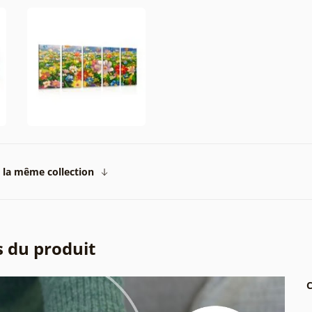
 la même collection
s du produit
C