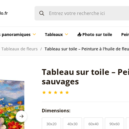
o.fr
ts panoramiques
Tableaux
📤 Photo sur toile
Pei
Tableaux de fleurs
Tableau sur toile – Peinture à l'huile de fl
Tableau sur toile – Pe
sauvages
Dimensions:
30x20
40x30
60x40
90x60