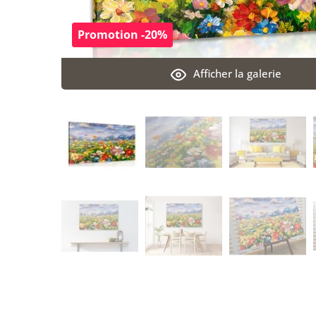
Promotion -20%
Afficher la galerie