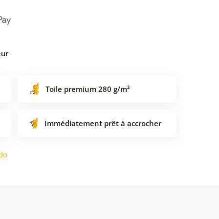
eur
Toile premium 280 g/m²
Immédiatement prêt à accrocher
do