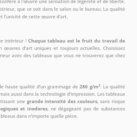
 confère à l'œuvre une sensation de légèreté et de liberté.
érieur, que ce soit dans le salon ou le bureau. La qualité
t l'unicité de cette œuvre d'art.
e intérieur !
Chaque tableau est le fruit du travail de
n œuvres d’art uniques et toujours actuelles. Choisissez
érieur avec des tableaux que vous ne trouverez que chez
2
 de haute qualité d’un grammage de
280 g/m
. La qualité
mais aussi dans la technologie d’impression. Les tableaux
ntissant une
grande intensité des couleurs
, sans risque
logiques et inodores
, ne dégageant pas de substances
tableaux dans n’importe quelle pièce.