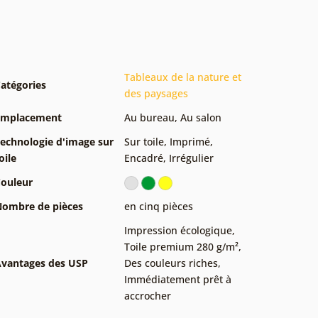
Tableaux de la nature et
atégories
des paysages
Emplacement
Au bureau
,
Au salon
echnologie d'image sur
Sur toile
,
Imprimé
,
oile
Encadré
,
Irrégulier
ouleur
ombre de pièces
en cinq pièces
Impression écologique
,
Toile premium 280 g/m²
,
vantages des USP
Des couleurs riches
,
Immédiatement prêt à
accrocher