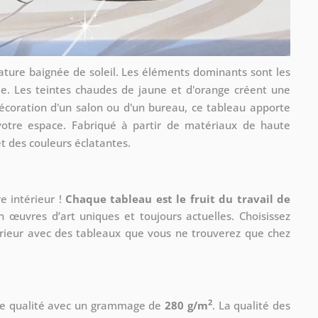
ature baignée de soleil. Les éléments dominants sont les
lée. Les teintes chaudes de jaune et d'orange créent une
décoration d'un salon ou d'un bureau, ce tableau apporte
votre espace. Fabriqué à partir de matériaux de haute
et des couleurs éclatantes.
e intérieur !
Chaque tableau est le fruit du travail de
n œuvres d’art uniques et toujours actuelles. Choisissez
érieur avec des tableaux que vous ne trouverez que chez
2
 de qualité avec un grammage de
280 g/m
. La qualité des