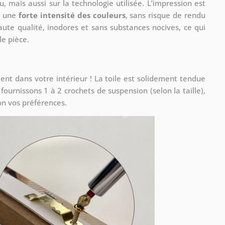
 mais aussi sur la technologie utilisée. L’impression est
nt une
forte intensité des couleurs
, sans risque de rendu
ute qualité, inodores et sans substances nocives, ce qui
le pièce.
t dans votre intérieur ! La toile est solidement tendue
urnissons 1 à 2 crochets de suspension (selon la taille),
on vos préférences.