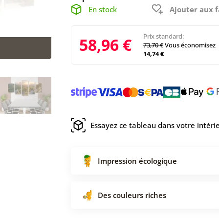
En stock
Ajouter aux f
Prix standard:
58,96 €
73,70 €
Vous économisez
14,74 €
Essayez ce tableau dans votre intéri
Impression écologique
Des couleurs riches