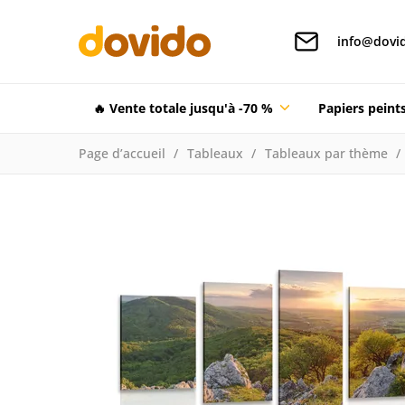
info@dovid
🔥 Vente totale jusqu'à -70 %
Papiers pein
Page d’accueil
Tableaux
Tableaux par thème