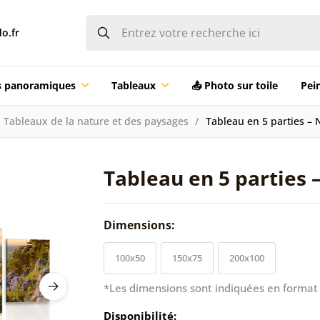
o.fr
ts panoramiques
Tableaux
📤 Photo sur toile
Pei
Tableaux de la nature et des paysages
Tableau en 5 parties – 
Tableau en 5 parties 
Dimensions:
100x50
150x75
200x100
*Les dimensions sont indiquées en format 
Disponibilité: