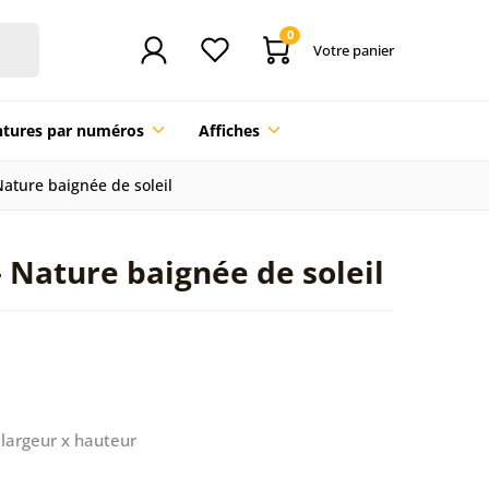
0
Votre panier
ntures par numéros
Affiches
Nature baignée de soleil
– Nature baignée de soleil
largeur x hauteur