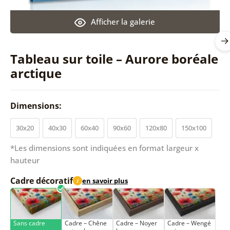
Afficher la galerie
Tableau sur toile – Aurore boréale
arctique
Dimensions:
30x20
40x30
60x40
90x60
120x80
150x100
*Les dimensions sont indiquées en format largeur x
hauteur
Cadre décoratif
en savoir plus
i
Sans cadre
Cadre – Chêne
Cadre – Noyer
Cadre – Wengé