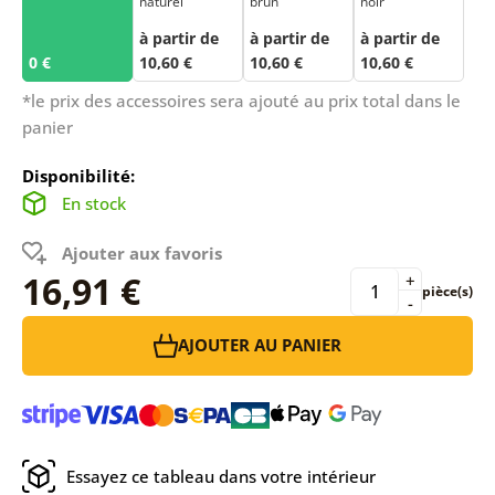
naturel
brun
noir
à partir de
à partir de
à partir de
0 €
10,60 €
10,60 €
10,60 €
*le prix des accessoires sera ajouté au prix total dans le
panier
Disponibilité:
En stock
Ajouter aux favoris
16,91 €
+
pièce(s)
-
AJOUTER AU PANIER
Essayez ce tableau dans votre intérieur