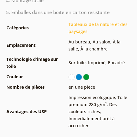
4. Montage facile
5. Emballés dans une boîte en carton résistante
Tableaux de la nature et des
Catégories
paysages
Au bureau
,
Au salon
,
À la
Emplacement
salle
,
À la chambre
Technologie d'image sur
Sur toile
,
Imprimé
,
Encadré
toile
Couleur
Nombre de pièces
en une pièce
Impression écologique
,
Toile
premium 280 g/m²
,
Des
Avantages des USP
couleurs riches
,
Immédiatement prêt à
accrocher