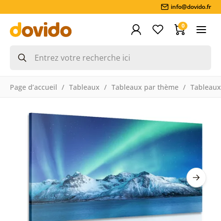
info@dovido.fr
0
Page d’accueil
Tableaux
Tableaux par thème
Tableaux