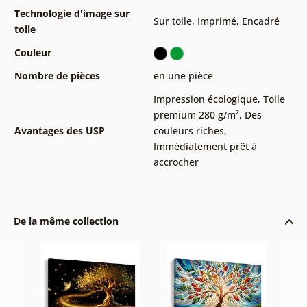
Technologie d'image sur
Sur toile
,
Imprimé
,
Encadré
toile
Couleur
Nombre de pièces
en une pièce
Impression écologique
,
Toile
premium 280 g/m²
,
Des
Avantages des USP
couleurs riches
,
Immédiatement prêt à
accrocher
De la même collection