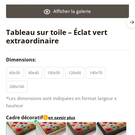
Afficher la galerie
Tableau sur toile – Éclat vert
extraordinaire
Dimensions:
60x30
80x40
100x50
120x60
140x70
200x100
*Les dimensions sont indiquées en format largeur x
hauteur
Cadre décoratif
en savoir plus
i