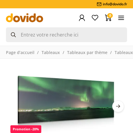
info@dovido.fr
0
Page d’accueil
Tableaux
Tableaux par thème
Tableaux
Promotion -20%