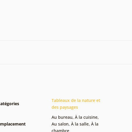
Tableaux de la nature et
atégories
des paysages
Au bureau
,
À la cuisine
,
Emplacement
Au salon
,
À la salle
,
À la
chambre