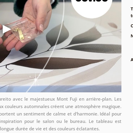
T
t
C
N
A
ureito avec le majestueux Mont Fuji en arrière-plan. Les
 aux couleurs automnales créent une atmosphère magique.
portent un sentiment de calme et d'harmonie. Idéal pour
inspiration pour le salon ou le bureau. Le tableau est
 longue durée de vie et des couleurs éclatantes.