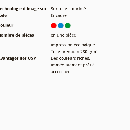
echnologie d'image sur
Sur toile
,
Imprimé
,
oile
Encadré
ouleur
ombre de pièces
en une pièce
Impression écologique
,
Toile premium 280 g/m²
,
vantages des USP
Des couleurs riches
,
Immédiatement prêt à
accrocher