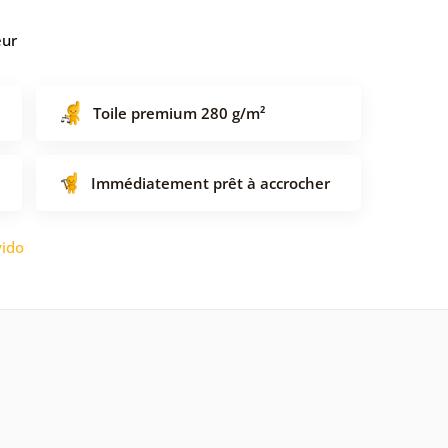
eur
Toile premium 280 g/m²
Immédiatement prêt à accrocher
ido