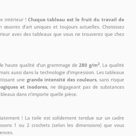
e intérieur !
Chaque tableau est le fruit du travail de
n œuvres d’art uniques et toujours actuelles. Choisissez
érieur avec des tableaux que vous ne trouverez que chez
2
 de haute qualité d’un grammage de
280 g/m
. La qualité
mais aussi dans la technologie d’impression. Les tableaux
ntissant une
grande intensité des couleurs
, sans risque
logiques et inodores
, ne dégageant pas de substances
tableaux dans n’importe quelle pièce.
iatement ! La toile est solidement tendue sur un cadre
ssons 1 ou 2 crochets (selon les dimensions) que vous
rences.