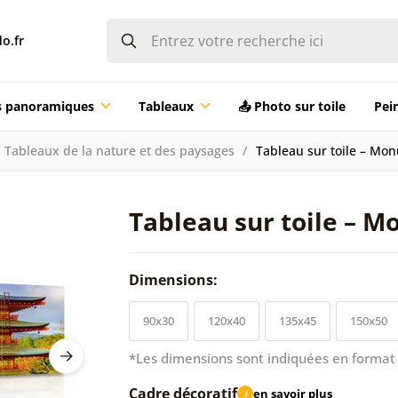
o.fr
ts panoramiques
Tableaux
📤 Photo sur toile
Pei
Tableaux de la nature et des paysages
Tableau sur toile – Mo
Tableau sur toile – 
Dimensions:
90x30
120x40
135x45
150x50
*Les dimensions sont indiquées en format 
Cadre décoratif
en savoir plus
i