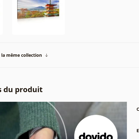
 la même collection
s du produit
C