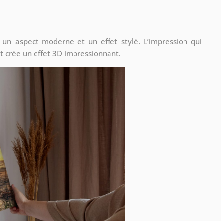
 un aspect moderne et un effet stylé. L’impression qui
t crée un effet 3D impressionnant.