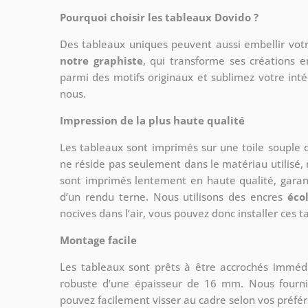
Pourquoi choisir les tableaux Dovido ?
Des tableaux uniques peuvent aussi embellir votr
notre graphiste
, qui transforme ses créations e
parmi des motifs originaux et sublimez votre int
nous.
Impression de la plus haute qualité
Les tableaux sont imprimés sur une toile souple
ne réside pas seulement dans le matériau utilisé, 
sont imprimés lentement en haute qualité, gara
d’un rendu terne. Nous utilisons des encres
éco
nocives dans l’air, vous pouvez donc installer ces 
Montage facile
Les tableaux sont prêts à être accrochés imméd
robuste d’une épaisseur de 16 mm. Nous fourni
pouvez facilement visser au cadre selon vos préfé