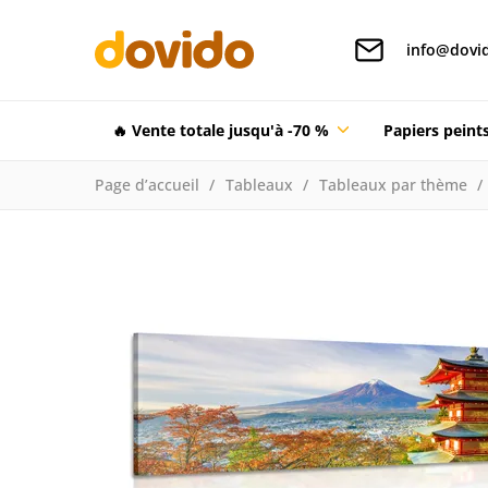
info@dovid
🔥 Vente totale jusqu'à -70 %
Papiers pein
Page d’accueil
Tableaux
Tableaux par thème