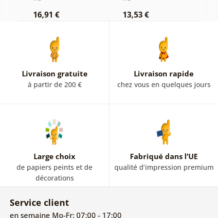
16,91 €
13,53 €
1
Livraison gratuite
Livraison rapide
à partir de 200 €
chez vous en quelques jours
Large choix
Fabriqué dans l’UE
de papiers peints et de
qualité d’impression premium
décorations
Service client
en semaine Mo-Fr: 07:00 - 17:00