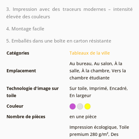
3. Impression avec des traceurs modernes – intensité
élevée des couleurs
4. Montage facile
5. Emballés dans une boîte en carton résistante
Catégories
Tableaux de la ville
Au bureau
,
Au salon
,
À la
Emplacement
salle
,
À la chambre
,
Vers la
chambre étudiante
Technologie d'image sur
Sur toile
,
Imprimé
,
Encadré
,
toile
En largeur
Couleur
Nombre de pièces
en une pièce
Impression écologique
,
Toile
premium 280 g/m²
,
Des