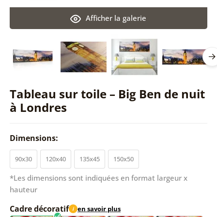
Afficher la galerie
Tableau sur toile – Big Ben de nuit
à Londres
Dimensions:
90x30
120x40
135x45
150x50
*Les dimensions sont indiquées en format largeur x
hauteur
Cadre décoratif
en savoir plus
i