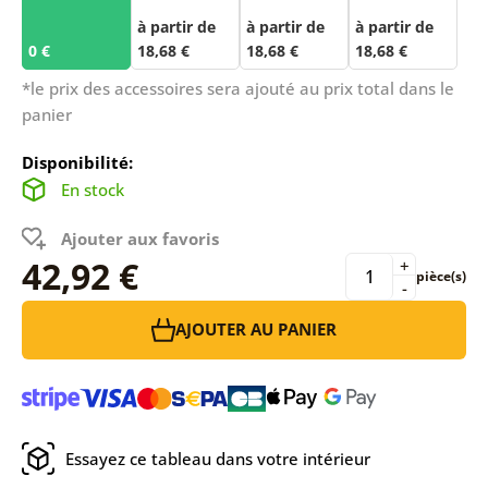
à partir de
à partir de
à partir de
0 €
18,68 €
18,68 €
18,68 €
*le prix des accessoires sera ajouté au prix total dans le
panier
Disponibilité:
En stock
Ajouter aux favoris
42,92 €
+
pièce(s)
-
AJOUTER AU PANIER
Essayez ce tableau dans votre intérieur