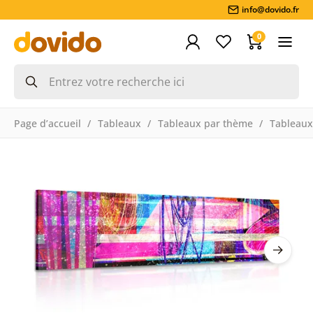
info@dovido.fr
0
Page d’accueil
Tableaux
Tableaux par thème
Tableaux