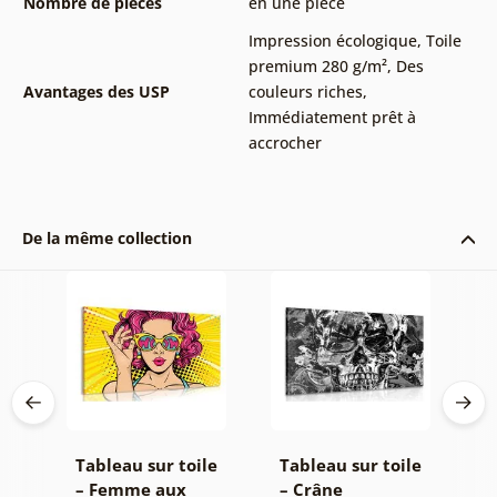
Nombre de pièces
en une pièce
Impression écologique
,
Toile
premium 280 g/m²
,
Des
Avantages des USP
couleurs riches
,
Immédiatement prêt à
accrocher
De la même collection
le
Tableau sur toile
Tableau sur toile
T
– Femme aux
– Crâne
–