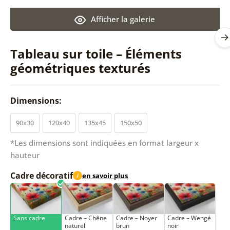
Afficher la galerie
Tableau sur toile – Éléments
géométriques texturés
Dimensions:
90x30
120x40
135x45
150x50
*Les dimensions sont indiquées en format largeur x
hauteur
Cadre décoratif
en savoir plus
i
Sans cadre
Cadre – Chêne
Cadre – Noyer
Cadre – Wengé
naturel
brun
noir