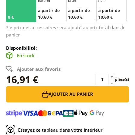
naturel
brun
noir
à partir de
à partir de
à partir de
0 €
10,60 €
10,60 €
10,60 €
*le prix des accessoires sera ajouté au prix total dans le
panier
Disponibilité:
En stock
Ajouter aux favoris
16,91 €
+
pièce(s)
-
AJOUTER AU PANIER
Essayez ce tableau dans votre intérieur