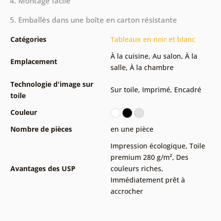
4. Montage facile
5. Emballés dans une boîte en carton résistante
Catégories
Tableaux en noir et blanc
À la cuisine
,
Au salon
,
À la
Emplacement
salle
,
À la chambre
Technologie d'image sur
Sur toile
,
Imprimé
,
Encadré
toile
Couleur
Nombre de pièces
en une pièce
Impression écologique
,
Toile
premium 280 g/m²
,
Des
Avantages des USP
couleurs riches
,
Immédiatement prêt à
accrocher