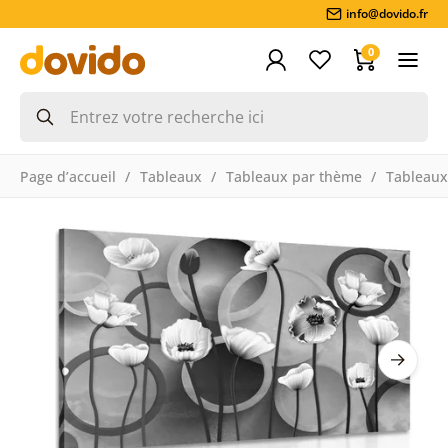
info@dovido.fr
0
Page d’accueil
Tableaux
Tableaux par thème
Tableaux 