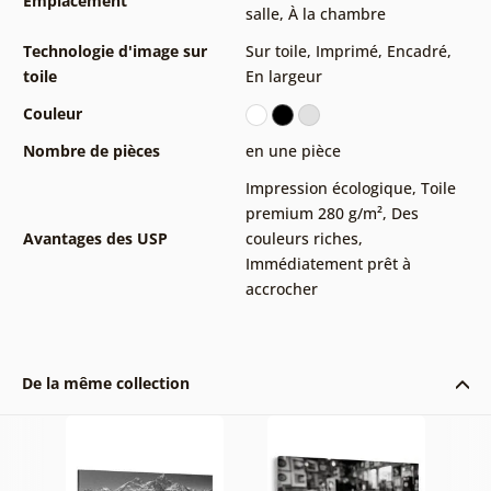
Emplacement
salle
,
À la chambre
Technologie d'image sur
Sur toile
,
Imprimé
,
Encadré
,
toile
En largeur
Couleur
Nombre de pièces
en une pièce
Impression écologique
,
Toile
premium 280 g/m²
,
Des
Avantages des USP
couleurs riches
,
Immédiatement prêt à
accrocher
De la même collection