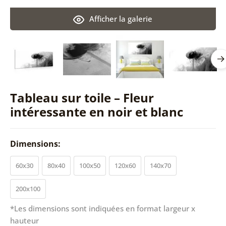
Afficher la galerie
Tableau sur toile – Fleur
intéressante en noir et blanc
Dimensions:
60x30
80x40
100x50
120x60
140x70
200x100
*Les dimensions sont indiquées en format largeur x
hauteur