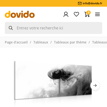
info@dovido.fr
0
Page d’accueil
Tableaux
Tableaux par thème
Tableaux 