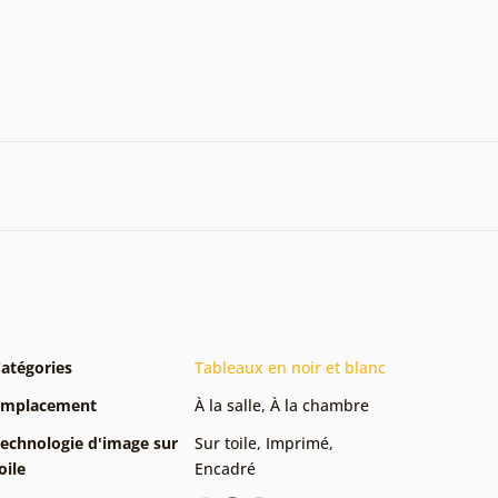
atégories
Tableaux en noir et blanc
Emplacement
À la salle
,
À la chambre
echnologie d'image sur
Sur toile
,
Imprimé
,
oile
Encadré