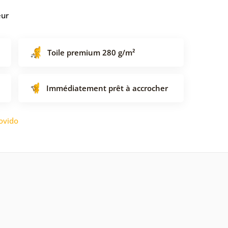
eur
Toile premium 280 g/m²
Immédiatement prêt à accrocher
ovido