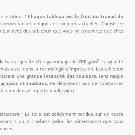
e intérieur !
Chaque tableau est le fruit du travail de
n œuvres d’art uniques et toujours actuelles. Choisissez
érieur avec des tableaux que vous ne trouverez que chez
2
 de haute qualité d’un grammage de
280 g/m
. La qualité
mais aussi dans la technologie d’impression. Les tableaux
ntissant une
grande intensité des couleurs
, sans risque
logiques et inodores
, ne dégageant pas de substances
tableaux dans n’importe quelle pièce.
iatement ! La toile est solidement tendue sur un cadre
ssons 1 ou 2 crochets (selon les dimensions) que vous
rences.