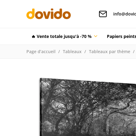
info@dovid
🔥 Vente totale jusqu'à -70 %
Papiers pein
Page d’accueil
Tableaux
Tableaux par thème