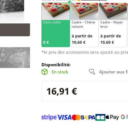
Sans cadre
Cadre – Chêne
Cadre – Noyer
naturel
brun
à partir de
à partir de
0 €
10,60 €
10,60 €
*le prix des accessoires sera ajouté au prix
Disponibilité:
En stock
Ajouter aux f
16,91 €