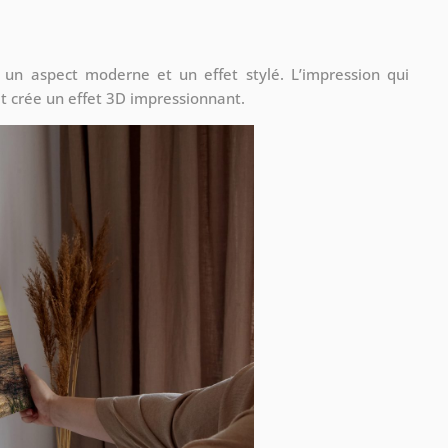
 un aspect moderne et un effet stylé. L’impression qui
t crée un effet 3D impressionnant.