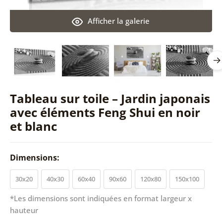
Afficher la galerie
Tableau sur toile – Jardin japonais
avec éléments Feng Shui en noir
et blanc
Dimensions:
30x20
40x30
60x40
90x60
120x80
150x100
*Les dimensions sont indiquées en format largeur x
hauteur