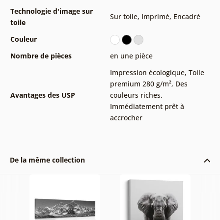
Technologie d'image sur
Sur toile
,
Imprimé
,
Encadré
toile
Couleur
Nombre de pièces
en une pièce
Impression écologique
,
Toile
premium 280 g/m²
,
Des
Avantages des USP
couleurs riches
,
Immédiatement prêt à
accrocher
De la même collection