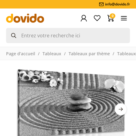
info@dovido.fr
0
Page d’accueil
Tableaux
Tableaux par thème
Tableaux 