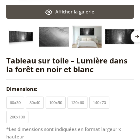
Afficher la galerie
Tableau sur toile – Lumière dans
la forêt en noir et blanc
Dimensions:
60x30
80x40
100x50
120x60
140x70
200x100
*Les dimensions sont indiquées en format largeur x
hauteur