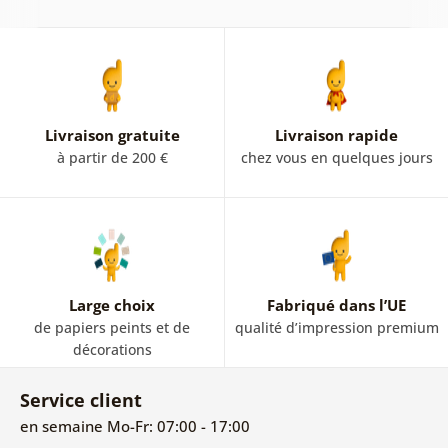
2
Livraison gratuite
Livraison rapide
à partir de 200 €
chez vous en quelques jours
Large choix
Fabriqué dans l’UE
de papiers peints et de
qualité d’impression premium
décorations
Service client
en semaine Mo-Fr: 07:00 - 17:00