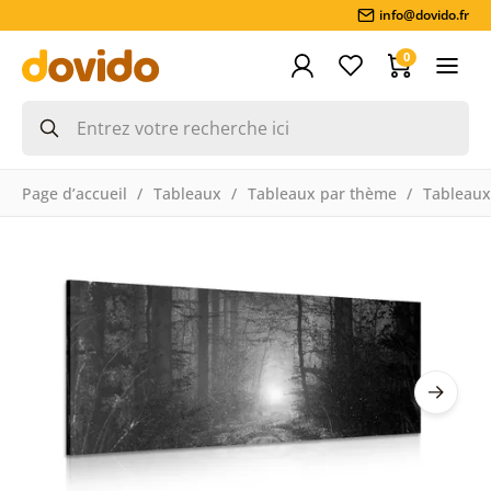
info@dovido.fr
0
Page d’accueil
Tableaux
Tableaux par thème
Tableaux 