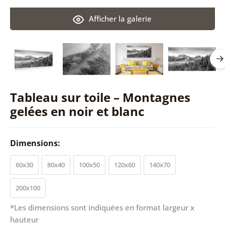
Afficher la galerie
Tableau sur toile – Montagnes
gelées en noir et blanc
Dimensions:
60x30
80x40
100x50
120x60
140x70
200x100
*Les dimensions sont indiquées en format largeur x
hauteur