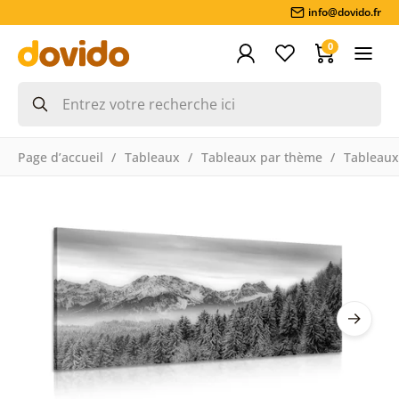
info@dovido.fr
0
Page d’accueil
Tableaux
Tableaux par thème
Tableaux 