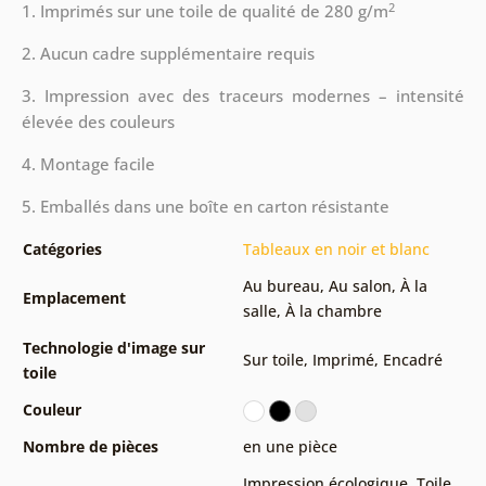
2
1. Imprimés sur une toile de qualité de 280 g/m
2. Aucun cadre supplémentaire requis
3. Impression avec des traceurs modernes – intensité
élevée des couleurs
4. Montage facile
5. Emballés dans une boîte en carton résistante
Catégories
Tableaux en noir et blanc
Au bureau
,
Au salon
,
À la
Emplacement
salle
,
À la chambre
Technologie d'image sur
Sur toile
,
Imprimé
,
Encadré
toile
Couleur
Nombre de pièces
en une pièce
Impression écologique
,
Toile