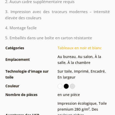
2. Aucun cadre supplémentaire requis
3. Impression avec des traceurs modernes – intensité
élevée des couleurs
4. Montage facile
5. Emballés dans une boîte en carton résistante
Catégories
Tableaux en noir et blanc
Au bureau
,
Au salon
,
À la
Emplacement
salle
,
À la chambre
Technologie d'image sur
Sur toile
,
Imprimé
,
Encadré
,
toile
En largeur
Couleur
Nombre de pièces
en une pièce
Impression écologique
,
Toile
premium 280 g/m²
,
Des