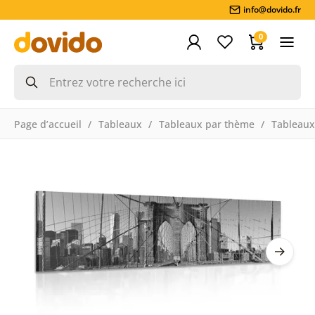
info@dovido.fr
0
Page d’accueil
Tableaux
Tableaux par thème
Tableaux 