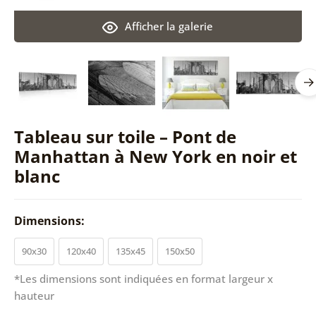
Afficher la galerie
Tableau sur toile – Pont de
Manhattan à New York en noir et
blanc
Dimensions:
90x30
120x40
135x45
150x50
*Les dimensions sont indiquées en format largeur x
hauteur