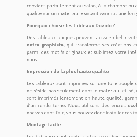
convient parfaitement au salon, à la chambre ou a
qualité sur un matériau résistant garantit une lon
Pourquoi choisir les tableaux Dovido ?
Des tableaux uniques peuvent aussi embellir votr
notre graphiste
, qui transforme ses créations e
parmi des motifs originaux et sublimez votre int
nous.
Impression de la plus haute qualité
Les tableaux sont imprimés sur une toile souple
ne réside pas seulement dans le matériau utilisé, 
sont imprimés lentement en haute qualité, gara
d’un rendu terne. Nous utilisons des encres
éco
nocives dans l’air, vous pouvez donc installer ces 
Montage facile
Les tableaux sont prêts à être accrochés imméd