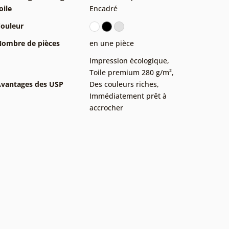
oile
Encadré
ouleur
ombre de pièces
en une pièce
Impression écologique
,
Toile premium 280 g/m²
,
vantages des USP
Des couleurs riches
,
Immédiatement prêt à
accrocher