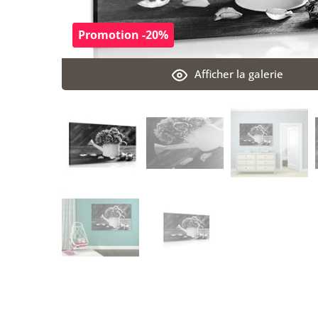
Promotion -20%
Afficher la galerie