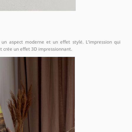
 un aspect moderne et un effet stylé. L’impression qui
t crée un effet 3D impressionnant.