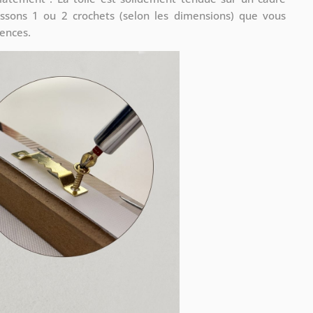
ssons 1 ou 2 crochets (selon les dimensions) que vous
rences.