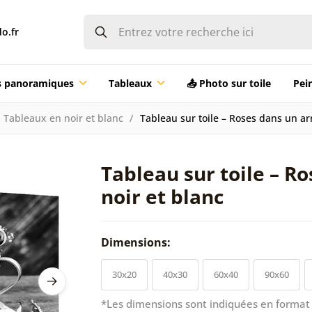
o.fr
ts panoramiques
Tableaux
📤 Photo sur toile
Pei
Tableaux en noir et blanc
Tableau sur toile – Roses dans un arr
Tableau sur toile – R
noir et blanc
Dimensions:
30x20
40x30
60x40
90x60
*Les dimensions sont indiquées en format 