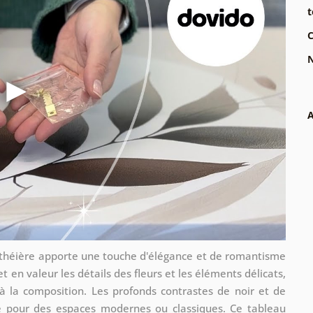
t
C
N
A
e théière apporte une touche d'élégance et de romantisme
t en valeur les détails des fleurs et les éléments délicats,
é à la composition. Les profonds contrastes de noir et de
e pour des espaces modernes ou classiques. Ce tableau