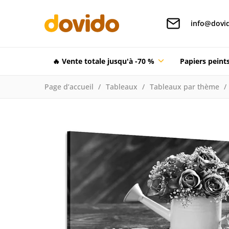
info@dovid
🔥 Vente totale jusqu'à -70 %
Papiers pein
Page d’accueil
Tableaux
Tableaux par thème