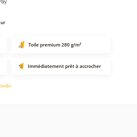
eur
Toile premium 280 g/m²
Immédiatement prêt à accrocher
ovido