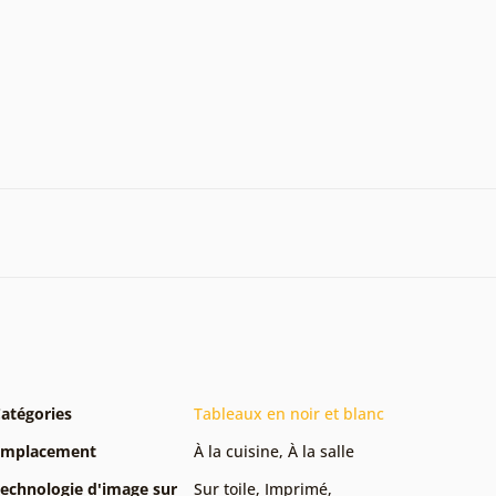
atégories
Tableaux en noir et blanc
Emplacement
À la cuisine
,
À la salle
echnologie d'image sur
Sur toile
,
Imprimé
,