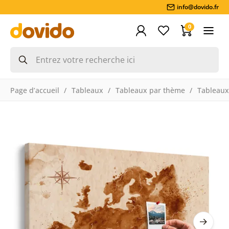
info@dovido.fr
0
Page d’accueil
Tableaux
Tableaux par thème
Tableaux 