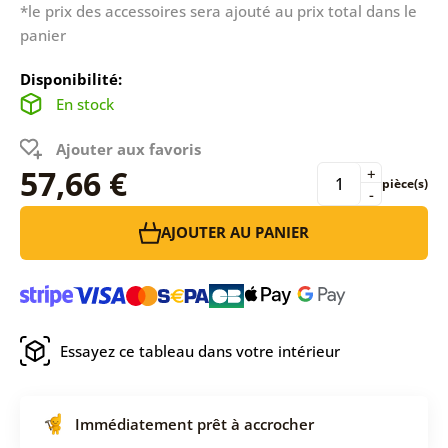
*le prix des accessoires sera ajouté au prix total dans le
panier
Disponibilité:
En stock
Ajouter aux favoris
57,66 €
+
pièce(s)
-
AJOUTER AU PANIER
Essayez ce tableau dans votre intérieur
Immédiatement prêt à accrocher